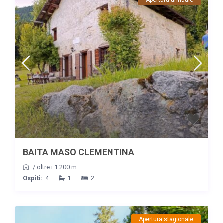
BAITA MASO CLEMENTINA
/
oltre i 1.200 m.
Ospiti:
4
1
2
Apertura stagionale