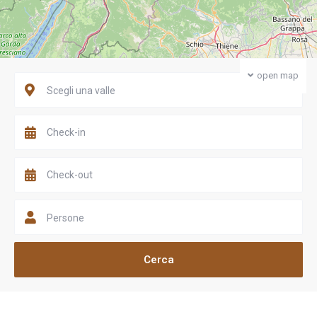
open map
Scegli una valle
Persone