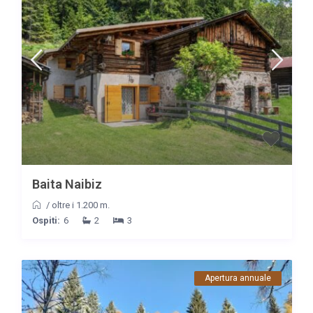
Baita Naibiz
/
oltre i 1.200 m.
Ospiti:
6
2
3
Apertura annuale