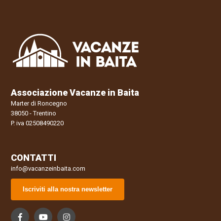
Associazione Vacanze in Baita
Marter di Roncegno
38050 - Trentino
P. iva 02508490220
CONTATTI
info@vacanzeinbaita.com
Iscriviti alla nostra newsletter