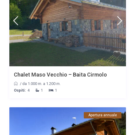
Chalet Maso Vecchio – Baita Cirmolo
/
da 1.000 m. a 1.200 m.
Ospiti:
4
1
1
Apertura annuale