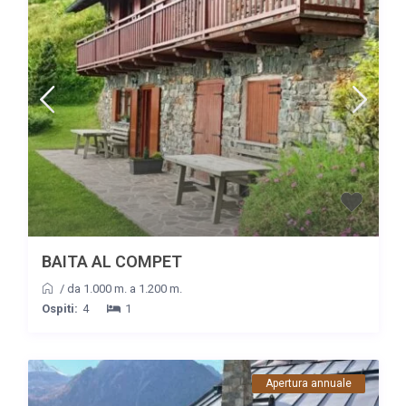
BAITA AL COMPET
/
da 1.000 m. a 1.200 m.
Ospiti:
4
1
Apertura annuale