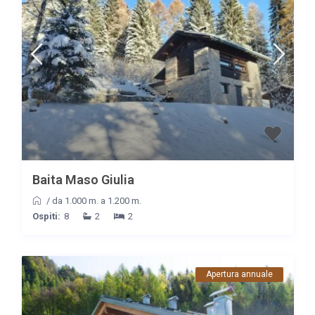
Baita Maso Giulia
/
da 1.000 m. a 1.200 m.
Ospiti:
8
2
2
Apertura annuale