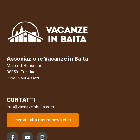
Associazione Vacanze in Baita
Marter di Roncegno
38050 - Trentino
P. iva 02508490220
CONTATTI
info@vacanzeinbaita.com
Iscriviti alla nostra newsletter