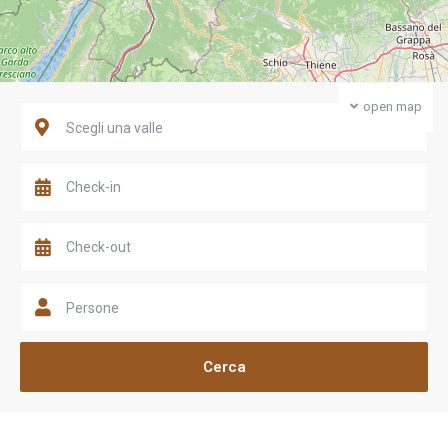
open map
Scegli una valle
Persone