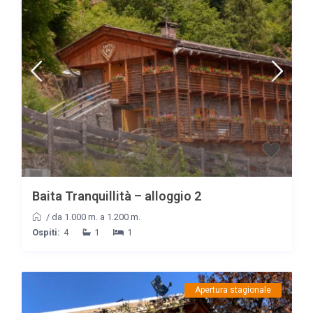
Baita Tranquillità – alloggio 2
/
da 1.000 m. a 1.200 m.
Ospiti:
4
1
1
Apertura stagionale