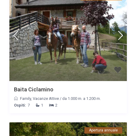
Baita Ciclamino
Family
,
Vacanze Attive
/
da 1.000 m. a 1.200 m.
Ospiti:
7
1
2
Apertura annuale