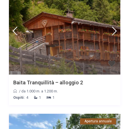
Baita Tranquillità – alloggio 2
/
da 1.000 m. a 1.200 m.
Ospiti:
4
1
1
Apertura annuale