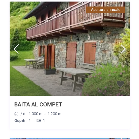
Apertura annuale
BAITA AL COMPET
/
da 1.000 m. a 1.200 m.
Ospiti:
4
1