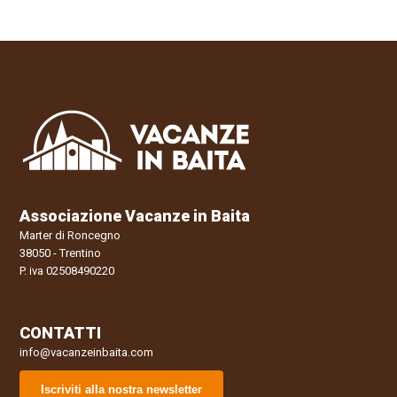
Associazione Vacanze in Baita
Marter di Roncegno
38050 - Trentino
P. iva 02508490220
CONTATTI
info@vacanzeinbaita.com
Iscriviti alla nostra newsletter