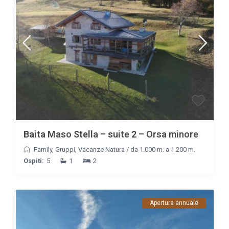
Baita Maso Stella – suite 2 – Orsa minore
Family
,
Gruppi
,
Vacanze Natura
/
da 1.000 m. a 1.200 m.
Ospiti:
5
1
2
Apertura annuale