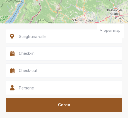
open map
Scegli una valle
Persone