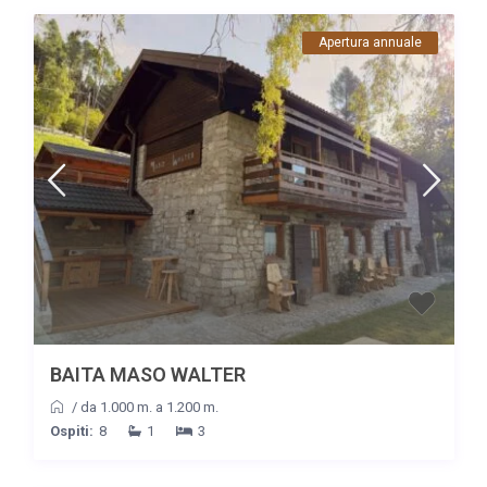
Apertura annuale
BAITA MASO WALTER
/
da 1.000 m. a 1.200 m.
Ospiti:
8
1
3