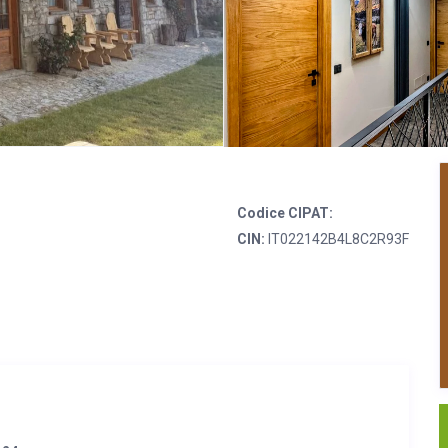
Codice CIPAT:
CIN:
IT022142B4L8C2R93F