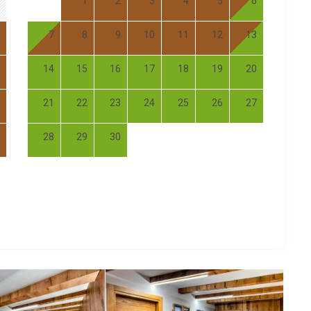
1
2
3
4
5
6
7
8
9
10
11
12
13
14
15
16
17
18
19
20
21
22
23
24
25
26
27
28
29
30