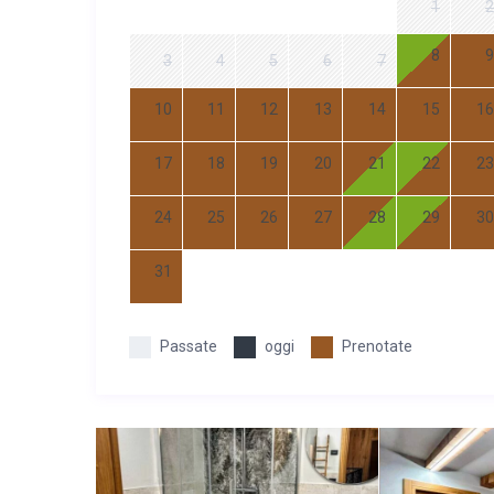
1
2
8
9
3
4
5
6
7
10
11
12
13
14
15
16
17
18
19
20
21
22
23
24
25
26
27
28
29
30
31
Passate
oggi
Prenotate