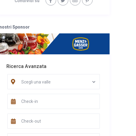
Condividi su
 nostri Sponsor
Ricerca Avanzata
Scegli una valle