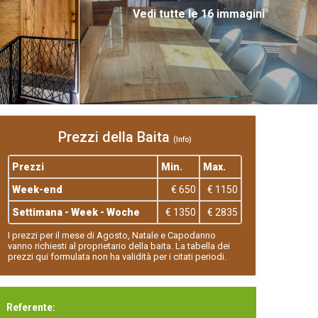
Vedi tutte le 16 immagini
Prezzi della Baita
(Info)
Prezzi
Min.
Max.
Week-end
€ 650
€ 1150
Settimana - Week - Woche
€ 1350
€ 2835
I prezzi per il mese di Agosto, Natale e Capodanno
vanno richiesti al proprietario della baita. La tabella dei
prezzi qui formulata non ha validità per i citati periodi.
Referente: