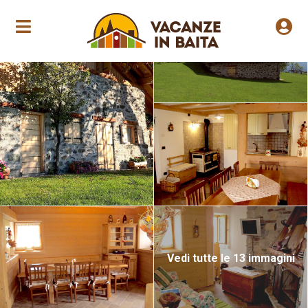
Apertura stagionale
Vedi tutte le 13 immagini