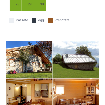
28
29
30
Passate
oggi
Prenotate