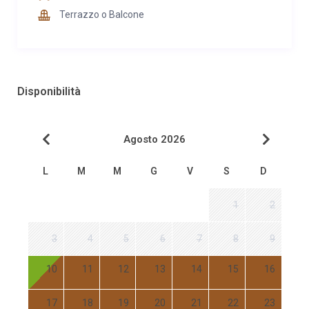
Terrazzo o Balcone
Disponibilità
Agosto 2026
L
M
M
G
V
S
D
1
2
3
4
5
6
7
8
9
10
11
12
13
14
15
16
17
18
19
20
21
22
23