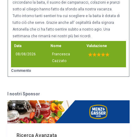
circondano la baita, il suono dei campanacci, colazioni e pranzi
sotto al ciliegio hanno fatto da sfondo alla nostra vacanza.
Tutto intorno tanti sentieri tra cui scegliere e la baita è dotata di
tutto ciò che serve. Grazie anche all' ospitalità della signora
Antonella che ci ha fatto sentire subito a nostro agio. Una
settimana che rimarrà nei nostri più bei ricordi.
Data
Nome
Valutazione
08/08/2026
Francesca
Cazzato
Commento
La baita è un incanto, immersa nel verde di prati a perdita d'
occhio. La vista sulle montagne che la circondano, il ciliegio
sotto il quale fare colazione, il suono dei campanacci in
I nostri Sponsor
lontananza...tutto porta a staccare completamente e a vivere la
montagna in tutti i suoi aspetti. In più tante camminate nei
dintorni, partendo direttamente dalla baita. L' interno è dotato di
tutto ciò che serve e la signora Antonella ci ha accolto subito
con gentilezza e ospitalità!
Ricerca Avanzata
Data
Nome
Valutazione