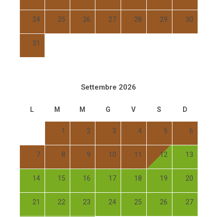
24
25
26
27
28
29
30
31
Settembre 2026
L
M
M
G
V
S
D
1
2
3
4
5
6
7
8
9
10
11
12
13
14
15
16
17
18
19
20
21
22
23
24
25
26
27