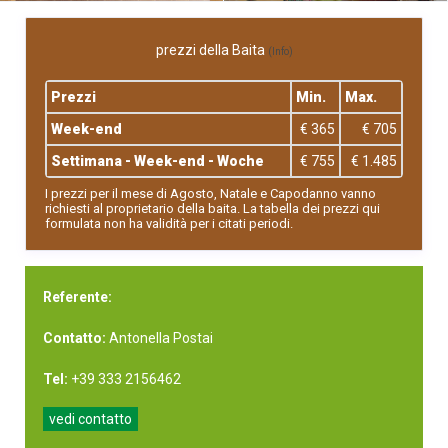
prezzi della Baita
(Info)
Prezzi
Min.
Max.
Week-end
€ 365
€ 705
Settimana - Week-end - Woche
€ 755
€ 1.485
I prezzi per il mese di Agosto, Natale e Capodanno vanno
richiesti al proprietario della baita. La tabella dei prezzi qui
formulata non ha validità per i citati periodi.
Referente:
Contatto:
Antonella Postai
Tel:
+39 333 2156462
vedi contatto