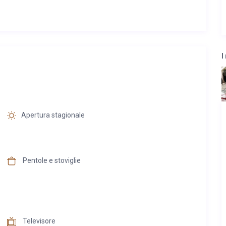
I
Apertura stagionale
Pentole e stoviglie
Televisore