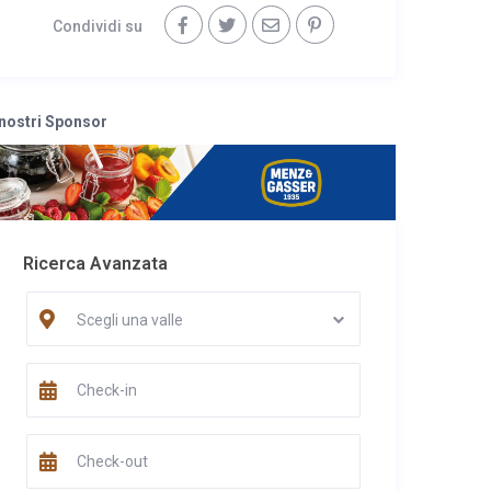
Condividi su
 nostri Sponsor
Ricerca Avanzata
Scegli una valle