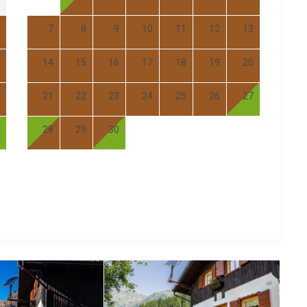
7
8
9
10
11
12
13
14
15
16
17
18
19
20
21
22
23
24
25
26
27
28
29
30