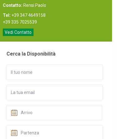
Contatto:
Rensi Paolo
Tel:
+39 347 4649158
+39 335 7025539
Vedi Contatto
Cerca la Disponibilità