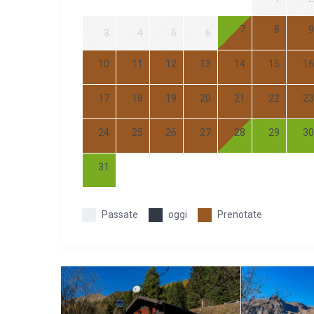
7
8
9
3
4
5
6
10
11
12
13
14
15
16
17
18
19
20
21
22
23
24
25
26
27
28
29
30
31
Passate
oggi
Prenotate