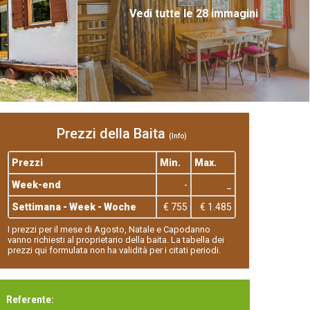
Vedi tutte le 28 immagini
Prezzi della Baita
(Info)
Prezzi
Min.
Max.
Week-end
-
_
Settimana - Week - Woche
€ 755
€ 1.485
I prezzi per il mese di Agosto, Natale e Capodanno
vanno richiesti al proprietario della baita. La tabella dei
prezzi qui formulata non ha validità per i citati periodi.
Referente: