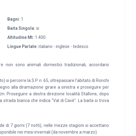
Bagni:
1
Baita Singola:
si
Altitudine Mt:
1.400
Lingue Parlate:
italiano - inglese - tedesco
e non sono animali domestici tradizionali, accordarsi
i percorre la S.P. n. 65, oltrepassare l'abitato di Ronchi
rcegno alla diramazione girare a sinistra e proseguire per
m. Proseguire a destra direzione località Stallone, dopo
a strada bianca che indica "Val di Cavè". La baita si trova
de di 7 giorni (7 notti), nelle mezze stagioni si accettano
 disponibile nei mesi invernali (da novembre a marzo).