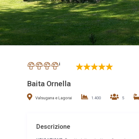
i
Baita Ornella
Valsugana e Lagorai
1.400
5
Descrizione