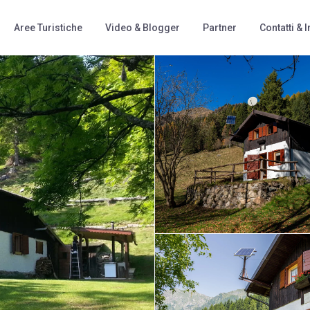
Aree Turistiche
Video & Blogger
Partner
Contatti & I