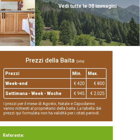
Vedi tutte le 38 immagini
Prezzi della Baita
(info)
Prezzi
Min.
Max.
Week-end
€ 420
€ 800
Settimana - Week - Woche
€ 945
€ 2.025
I prezzi per il mese di Agosto, Natale e Capodanno
vanno richiesti al proprietario della baita. La tabella dei
prezzi qui formulata non ha validità per i citati periodi.
Referente: