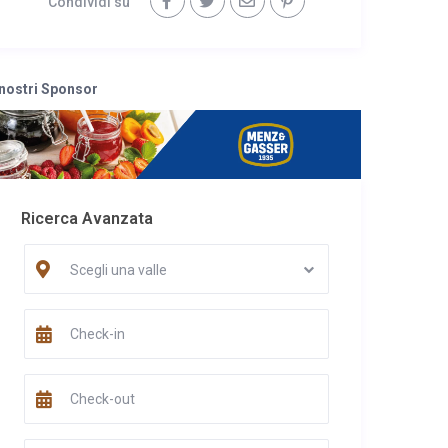
Condividi su
 nostri Sponsor
Ricerca Avanzata
Scegli una valle