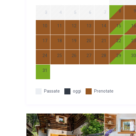
8
9
3
4
5
6
7
10
11
12
13
14
15
16
17
18
19
20
21
22
23
24
25
26
27
28
29
30
31
Passate
oggi
Prenotate