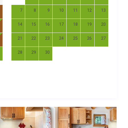
7
8
9
10
11
12
13
14
15
16
17
18
19
20
21
22
23
24
25
26
27
28
29
30