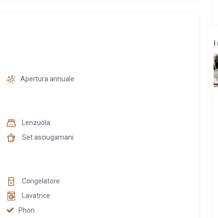
I
Apertura annuale
Lenzuola
Set asciugamani
Congelatore
Lavatrice
Phon