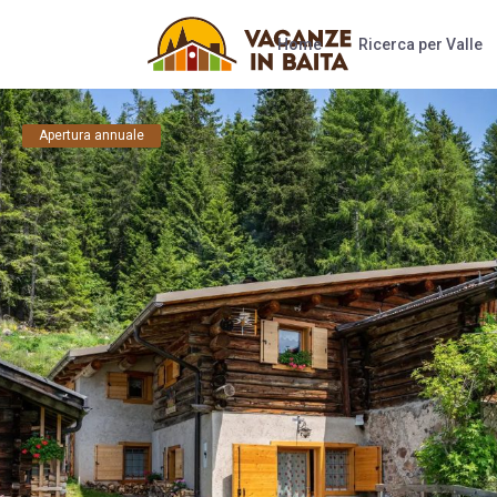
Home
Ricerca per Valle
Apertura annuale