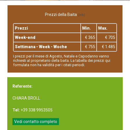
Prezzi della Baita
(Info)
Prezzi
Min.
Max.
Week-end
€ 365
€ 705
Settimana - Week - Woche
€ 755
€ 1.485
I prezzi per il mese di Agosto, Natale e Capodanno vanno
richiesti al proprietario della baita. La tabella dei prezzi qui
formulata non ha validità per i citati periodi.
Referente:
CHIARA BROLL
Tel:
+39 338 9953505
Vedi contatto completo