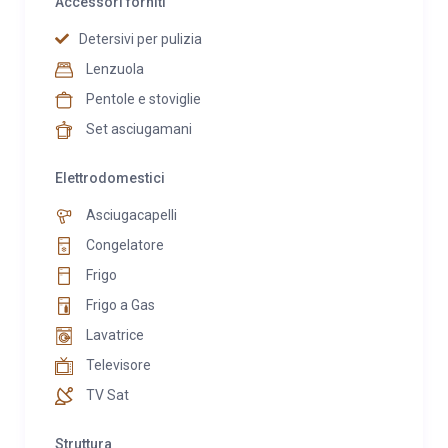
Accessori forniti
Detersivi per pulizia
Lenzuola
Pentole e stoviglie
Set asciugamani
Elettrodomestici
Asciugacapelli
Congelatore
Frigo
Frigo a Gas
Lavatrice
Televisore
TV Sat
Struttura