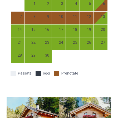
1
2
3
4
5
6
7
8
9
10
11
12
13
14
15
16
17
18
19
20
21
22
23
24
25
26
27
28
29
30
Passate
oggi
Prenotate