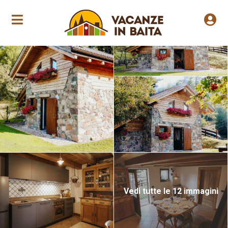
Apertura stagionale
Vedi tutte le 12 immagini