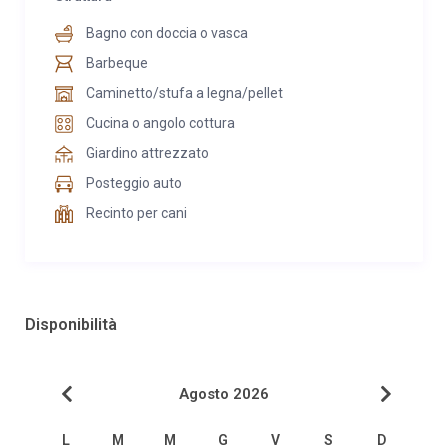
Bagno con doccia o vasca
Barbeque
Caminetto/stufa a legna/pellet
Cucina o angolo cottura
Giardino attrezzato
Posteggio auto
Recinto per cani
Disponibilità
Agosto 2026
L
M
M
G
V
S
D