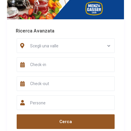
Ricerca Avanzata
Scegli una valle
Persone