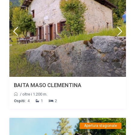
BAITA MASO CLEMENTINA
/
oltre i 1.200 m.
Ospiti:
4
1
2
Apertura stagionale