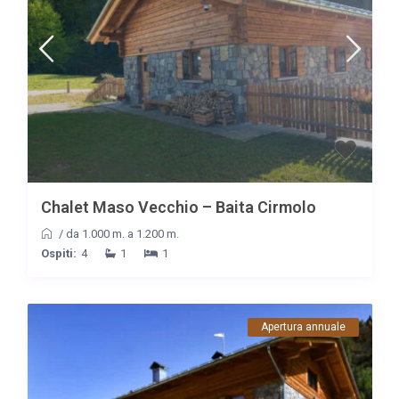
Chalet Maso Vecchio – Baita Cirmolo
/
da 1.000 m. a 1.200 m.
Ospiti:
4
1
1
Apertura annuale