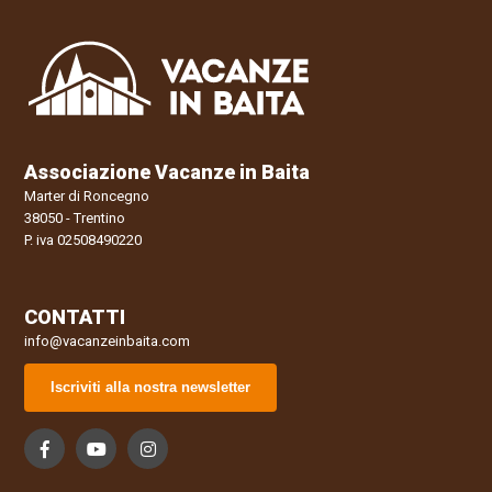
Associazione Vacanze in Baita
Marter di Roncegno
38050 - Trentino
P. iva 02508490220
CONTATTI
info@vacanzeinbaita.com
Iscriviti alla nostra newsletter