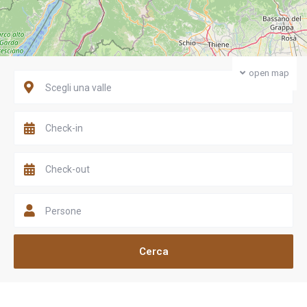
open map
Scegli una valle
Persone