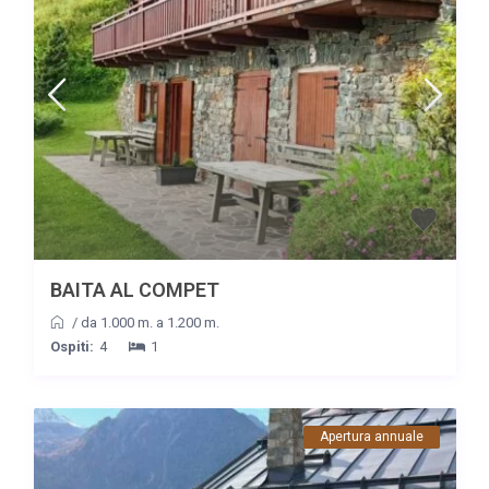
BAITA AL COMPET
/
da 1.000 m. a 1.200 m.
Ospiti:
4
1
Apertura annuale