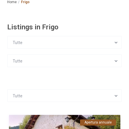
Home
Frigo
Listings in Frigo
Tutte
Tutte
Tutte
Apertura annuale