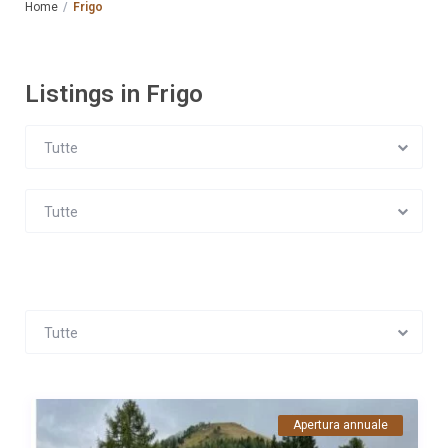
Home
Frigo
Listings in Frigo
Tutte
Tutte
Tutte
Apertura annuale