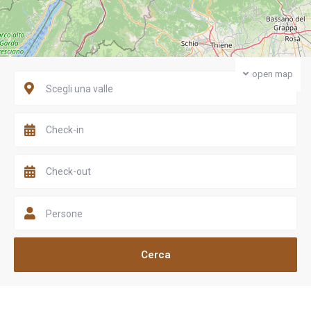
open map
Scegli una valle
Persone