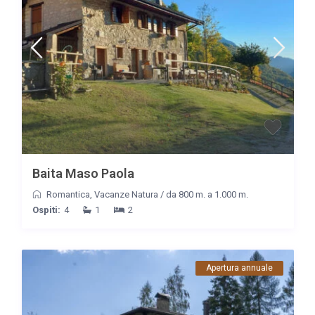
Baita Maso Paola
Romantica
,
Vacanze Natura
/
da 800 m. a 1.000 m.
Ospiti:
4
1
2
Apertura annuale