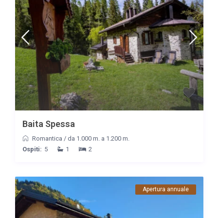
Baita Spessa
Romantica
/
da 1.000 m. a 1.200 m.
Ospiti:
5
1
2
Apertura annuale