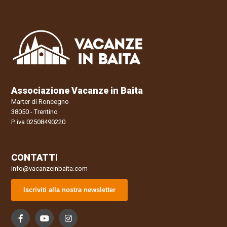
Associazione Vacanze in Baita
Marter di Roncegno
38050 - Trentino
P. iva 02508490220
CONTATTI
info@vacanzeinbaita.com
Iscriviti alla nostra newsletter