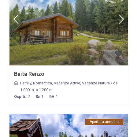
Baita Renzo
Family
,
Romantica
,
Vacanze Attive
,
Vacanze Natura
/
da
1.000 m. a 1.200 m.
Ospiti:
7
1
1
Apertura annuale