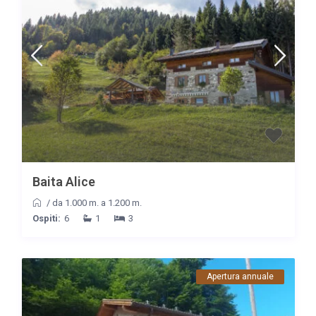
Baita Alice
/
da 1.000 m. a 1.200 m.
Ospiti:
6
1
3
Apertura annuale