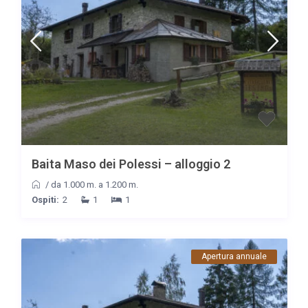
Baita Maso dei Polessi – alloggio 2
/
da 1.000 m. a 1.200 m.
Ospiti:
2
1
1
Apertura annuale