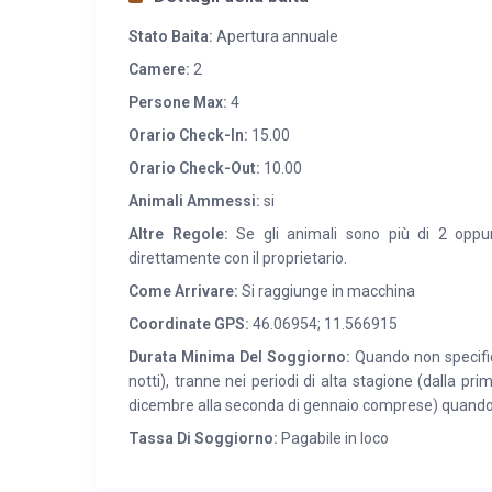
Stato Baita:
Apertura annuale
Camere:
2
Persone Max:
4
Orario Check-In:
15.00
Orario Check-Out:
10.00
Animali Ammessi:
si
Altre Regole:
Se gli animali sono più di 2 oppur
direttamente con il proprietario.
Come Arrivare:
Si raggiunge in macchina
Coordinate GPS:
46.06954; 11.566915
Durata Minima Del Soggiorno:
Quando non specifica
notti), tranne nei periodi di alta stagione (dalla pri
dicembre alla seconda di gennaio comprese) quando
Tassa Di Soggiorno:
Pagabile in loco