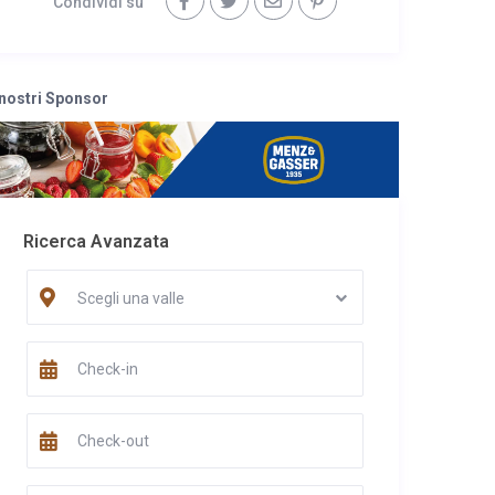
Condividi su
 nostri Sponsor
Ricerca Avanzata
Scegli una valle