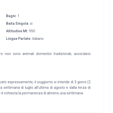
Bagni:
1
Baita Singola:
si
Altitudine Mt:
950
Lingue Parlate:
italiano
e non sono animali domestici tradizionali, accordarsi
to espressamente, il soggiorno si intende di 3 giorni (2
ma settimana di luglio all'ultima di agosto e dalla terza di
 è richiesta la permanenza di almeno una settimana.