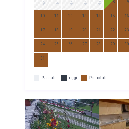
8
9
3
4
5
6
7
10
11
12
13
14
15
16
17
18
19
20
21
22
23
24
25
26
27
28
29
30
31
Passate
oggi
Prenotate