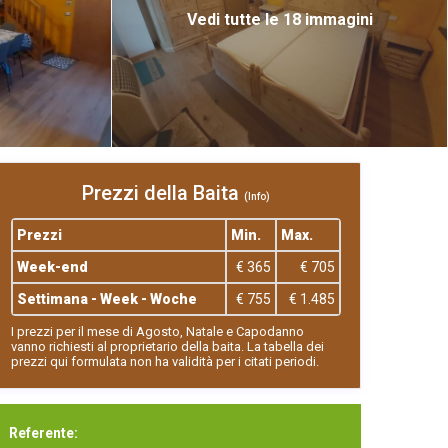
Vedi tutte le 18 immagini
Prezzi della Baita
(Info)
Prezzi
Min.
Max.
Week-end
€ 365
€ 705
Settimana - Week - Woche
€ 755
€ 1.485
I prezzi per il mese di Agosto, Natale e Capodanno
vanno richiesti al proprietario della baita. La tabella dei
prezzi qui formulata non ha validità per i citati periodi.
Referente: