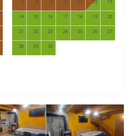
7
8
9
10
11
12
13
14
15
16
17
18
19
20
21
22
23
24
25
26
27
28
29
30