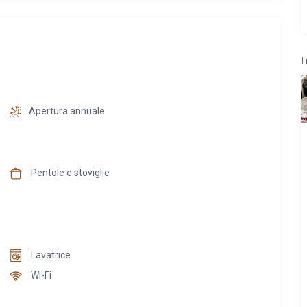
I
Apertura annuale
Pentole e stoviglie
Lavatrice
Wi-Fi