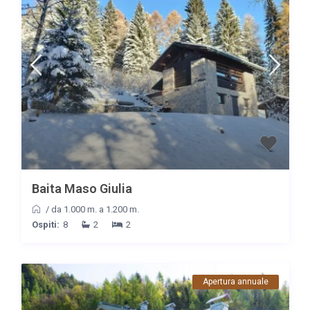
Baita Maso Giulia
/
da 1.000 m. a 1.200 m.
Ospiti:
8
2
2
Apertura annuale