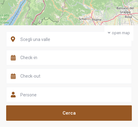
open map
Scegli una valle
Persone