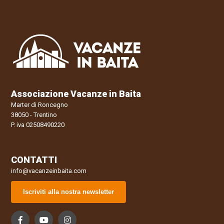
Associazione Vacanze in Baita
Marter di Roncegno
38050 - Trentino
P. iva 02508490220
CONTATTI
info@vacanzeinbaita.com
Iscriviti alla nostra newsletter