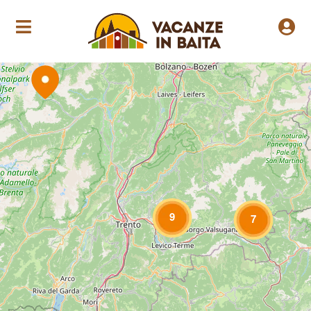
Loading Maps
9
7