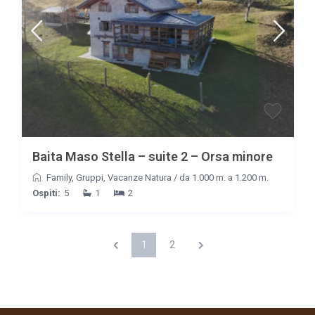
Baita Maso Stella – suite 2 – Orsa minore
Family
,
Gruppi
,
Vacanze Natura
/
da 1.000 m. a 1.200 m.
Ospiti:
5
1
2
1
2