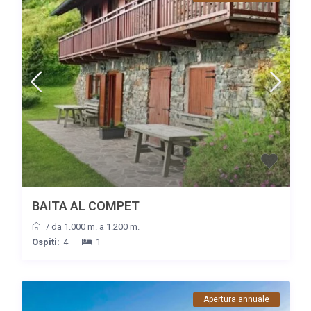
BAITA AL COMPET
/
da 1.000 m. a 1.200 m.
Ospiti:
4
1
Apertura annuale