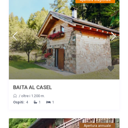
BAITA AL CASEL
/
oltre i 1.200 m.
Ospiti:
4
1
1
Apertura annuale