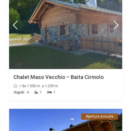
Chalet Maso Vecchio – Baita Cirmolo
/
da 1.000 m. a 1.200 m.
Ospiti:
4
1
1
Apertura annuale