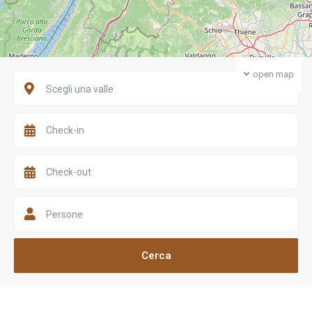
open map
Scegli una valle
Persone