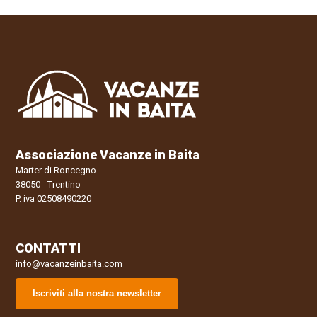
Associazione Vacanze in Baita
Marter di Roncegno
38050 - Trentino
P. iva 02508490220
CONTATTI
info@vacanzeinbaita.com
Iscriviti alla nostra newsletter