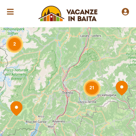
Loading Maps
2
21