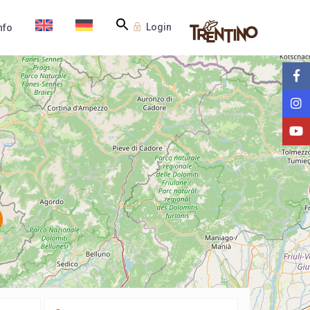
Login
nfo