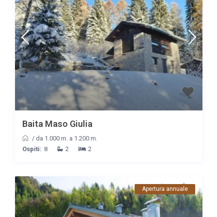
Baita Maso Giulia
/
da 1.000 m. a 1.200 m.
Ospiti:
8
2
2
Apertura annuale