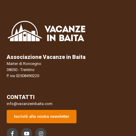
Associazione Vacanze in Baita
Marter di Roncegno
38050 - Trentino
P. iva 02508490220
CONTATTI
info@vacanzeinbaita.com
Iscriviti alla nostra newsletter