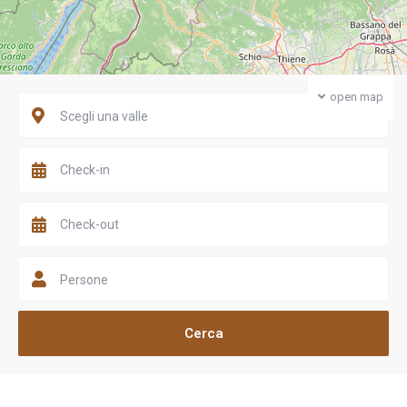
open map
Scegli una valle
Persone