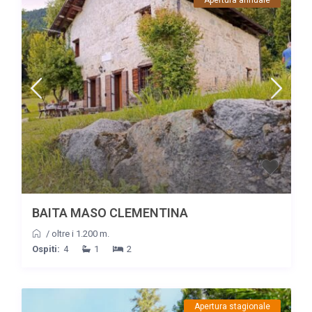
BAITA MASO CLEMENTINA
/
oltre i 1.200 m.
Ospiti:
4
1
2
Apertura stagionale