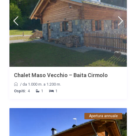
Chalet Maso Vecchio – Baita Cirmolo
/
da 1.000 m. a 1.200 m.
Ospiti:
4
1
1
Apertura annuale