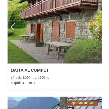
BAITA AL COMPET
/
da 1.000 m. a 1.200 m.
Ospiti:
4
1
Apertura annuale