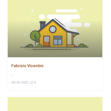
Fabrizio Vicentini
...
Ott 09, 2023
,
0