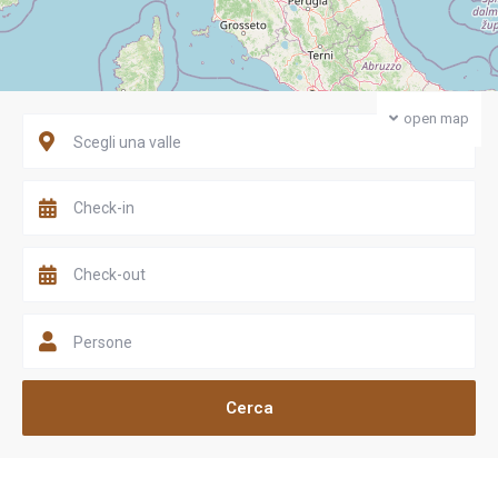
open map
Scegli una valle
Persone