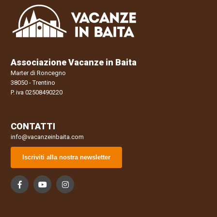
Associazione Vacanze in Baita
Marter di Roncegno
38050 - Trentino
P. iva 02508490220
CONTATTI
info@vacanzeinbaita.com
Iscriviti alla nostra newsletter