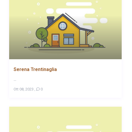
Serena Trentinaglia
...
Ott 08, 2023
,
0