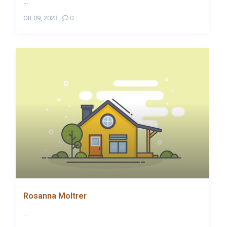
...
Ott 09, 2023
,
0
Rosanna Moltrer
...