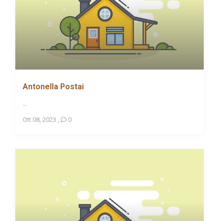
Antonella Postai
...
Ott 08, 2023
,
0