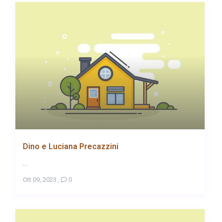
Dino e Luciana Precazzini
...
Ott 09, 2023
,
0