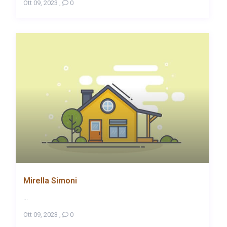
Ott 09, 2023
,
0
Mirella Simoni
...
Ott 09, 2023
,
0