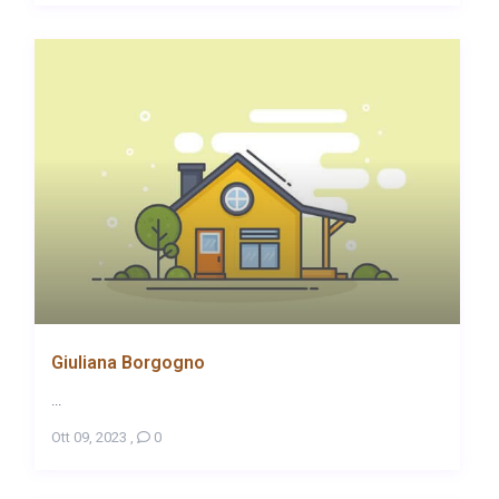
Giuliana Borgogno
...
Ott 09, 2023
,
0