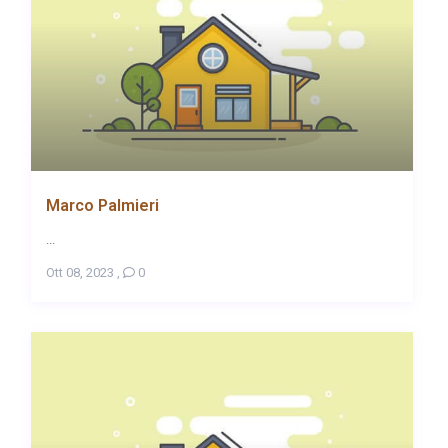
Marco Palmieri
...
Ott 08, 2023
,
0