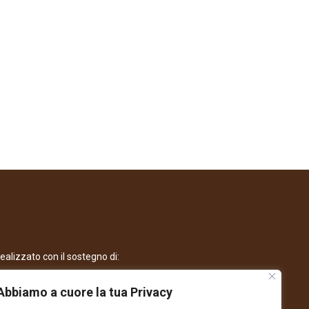
ealizzato con il sostegno di:
Abbiamo a cuore la tua Privacy