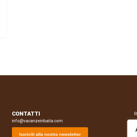
CONTATTI
R
info@vacanzeinbaita.com
Iscriviti alla nostra newsletter