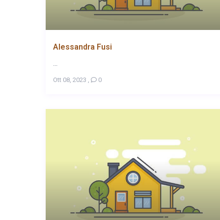
Alessandra Fusi
...
Ott 08, 2023
,
0