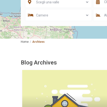
Scegli una valle
Camere
Al
Home
Archives
Blog Archives