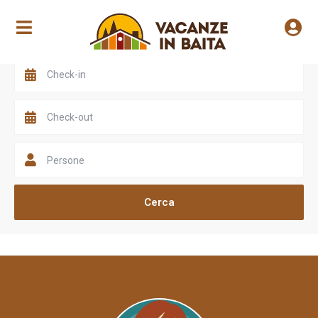
Scegli una valle
Persone