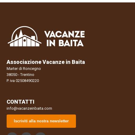
Associazione Vacanze in Baita
Marter di Roncegno
38050 - Trentino
P. iva 02508490220
CONTATTI
info@vacanzeinbaita.com
Iscriviti alla nostra newsletter