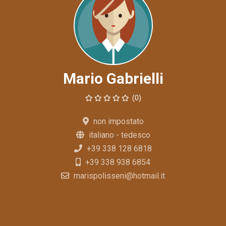
Mario Gabrielli
(0)
non impostato
italiano - tedesco
+39 338 128 6818
+39 338 938 6854
marispolisseni@hotmail.it