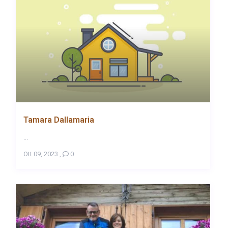
Tamara Dallamaria
...
Ott 09, 2023
,
0