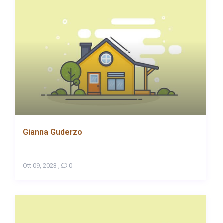
Gianna Guderzo
...
Ott 09, 2023
,
0