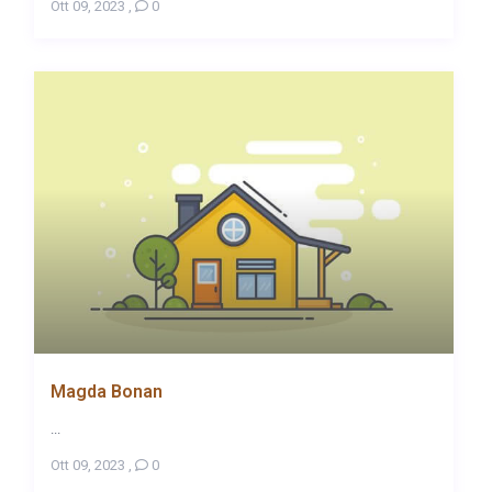
Ott 09, 2023
,
0
Magda Bonan
...
Ott 09, 2023
,
0