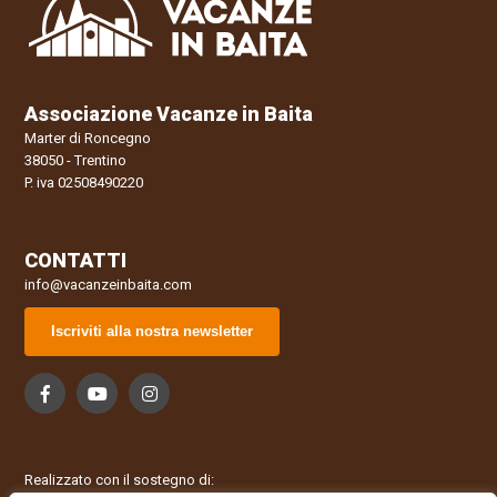
Associazione Vacanze in Baita
Marter di Roncegno
38050 - Trentino
P. iva 02508490220
CONTATTI
info@vacanzeinbaita.com
Iscriviti alla nostra newsletter
Realizzato con il sostegno di: