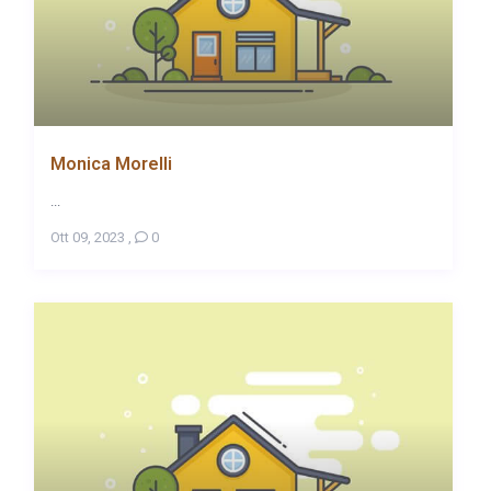
Monica Morelli
...
Ott 09, 2023
,
0