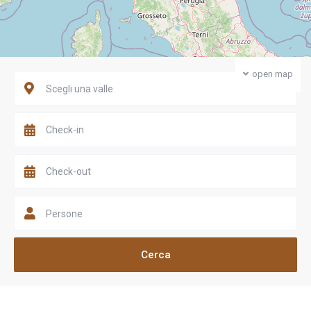
open map
Scegli una valle
Persone