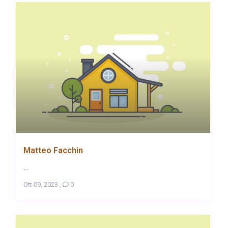
Matteo Facchin
...
Ott 09, 2023
,
0