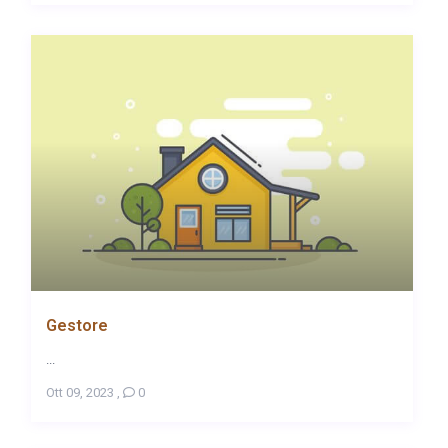
Gestore
...
Ott 09, 2023
,
0