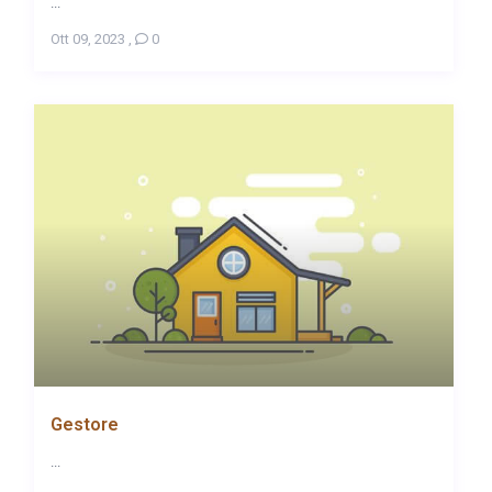
...
Ott 09, 2023
,
0
Gestore
...