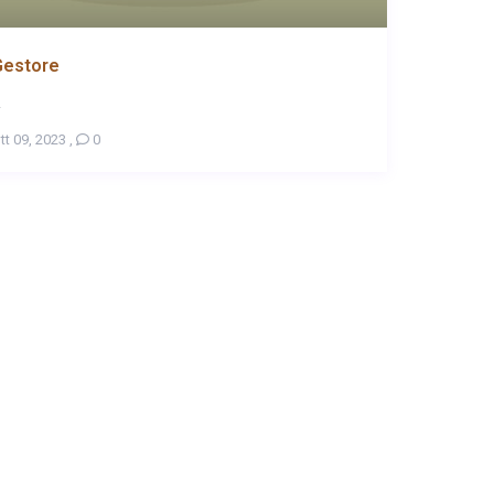
Gestore
.
tt 09, 2023
,
0