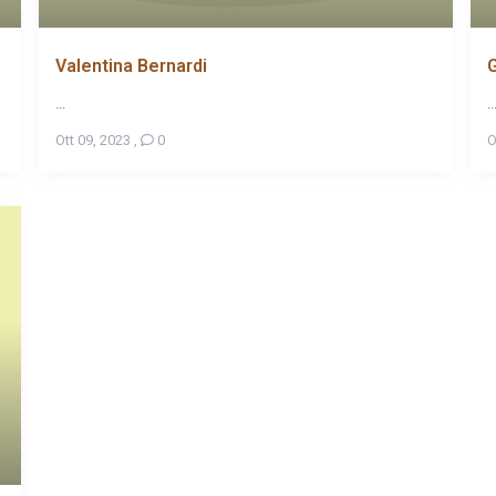
Valentina Bernardi
...
..
Ott 09, 2023
,
0
O