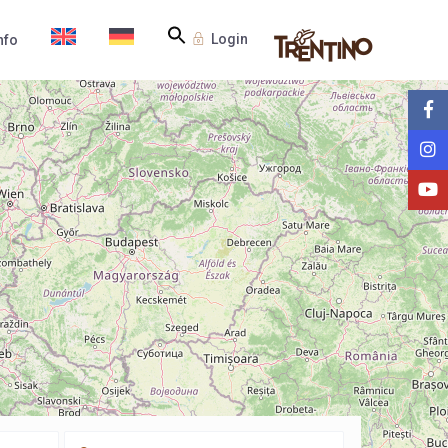
Login
nfo