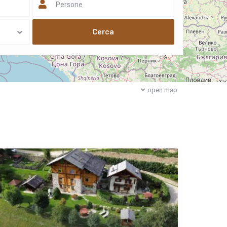
Persone
open map