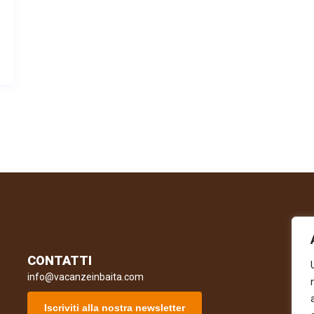
CONTATTI
R
info@vacanzeinbaita.com
Iscriviti alla nostra newsletter