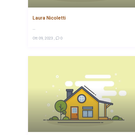
Laura Nicoletti
...
Ott 09, 2023
,
0