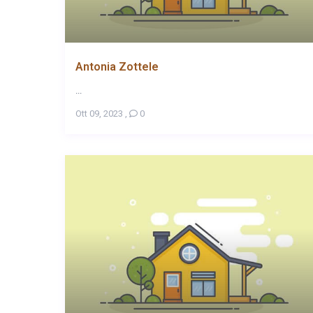
Antonia Zottele
...
Ott 09, 2023
,
0