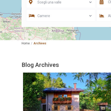
Scegli una valle
Camere
Al
Home
Archives
Blog Archives