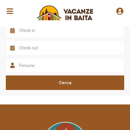
Scegli una valle
Persone