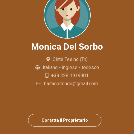
Monica Del Sorbo
Cinte Tesino (Tn)
italiano - inglese - tedesco
+39 328 1919901
baitacoltondo@gmail.com
Contatta il Proprietario