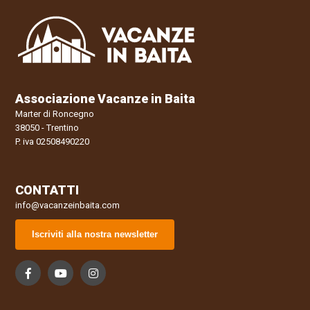
Associazione Vacanze in Baita
Marter di Roncegno
38050 - Trentino
P. iva 02508490220
CONTATTI
info@vacanzeinbaita.com
Iscriviti alla nostra newsletter