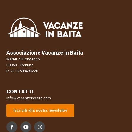
Associazione Vacanze in Baita
Marter di Roncegno
38050 - Trentino
P. iva 02508490220
CONTATTI
info@vacanzeinbaita.com
Iscriviti alla nostra newsletter