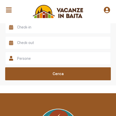
Scegli una valle
Persone