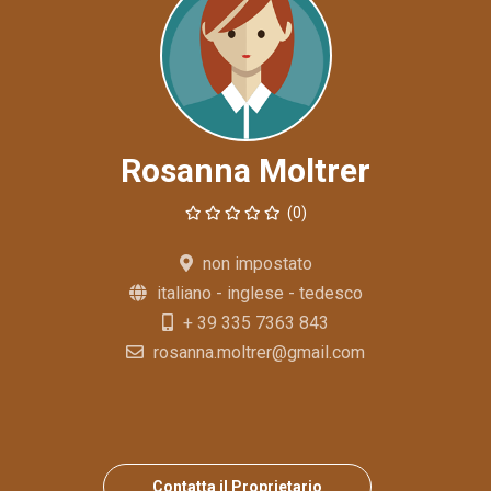
Rosanna Moltrer
(0)
non impostato
italiano - inglese - tedesco
+ 39 335 7363 843
rosanna.moltrer@gmail.com
Contatta il Proprietario