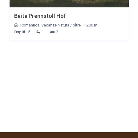
Baita Prennstoll Hof
Romantica
,
Vacanze Natura
/
oltre i 1.200 m.
Ospiti:
5
1
2