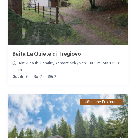
Baita La Quiete di Tregiovo
Aktivurlaub
,
Familie
,
Romantisch
/
von 1.000 m. bis 1.200
m.
Ospiti:
6
2
2
Jährliche Eröffnung