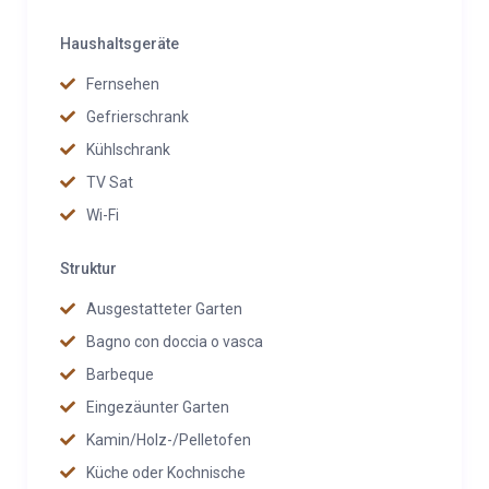
Haushaltsgeräte
Fernsehen
Gefrierschrank
Kühlschrank
TV Sat
Wi-Fi
Struktur
Ausgestatteter Garten
Bagno con doccia o vasca
Barbeque
Eingezäunter Garten
Kamin/Holz-/Pelletofen
Küche oder Kochnische