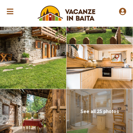
Jährliche Eröffnung
See all 25 photos