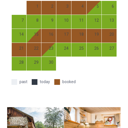
1
2
3
4
5
6
7
8
9
10
11
12
13
14
15
16
17
18
19
20
21
22
23
24
25
26
27
28
29
30
past
today
booked