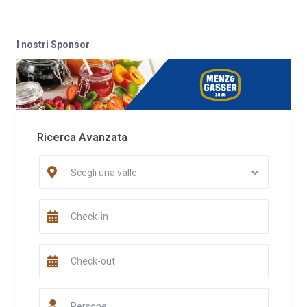
I nostri Sponsor
Ricerca Avanzata
Scegli una valle
Persone