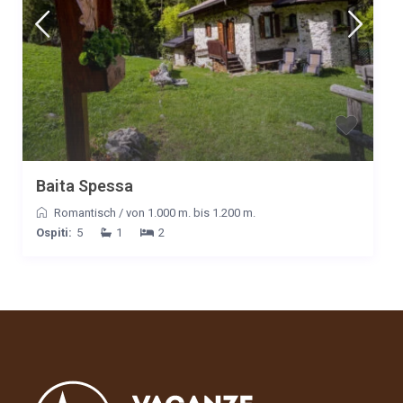
Baita Spessa
Romantisch
/
von 1.000 m. bis 1.200 m.
Ospiti:
5
1
2