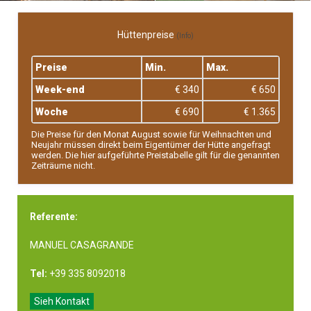
Hüttenpreise
(Info)
Preise
Min.
Max.
Week-end
€ 340
€ 650
Woche
€ 690
€ 1.365
Die Preise für den Monat August sowie für Weihnachten und
Neujahr müssen direkt beim Eigentümer der Hütte angefragt
werden. Die hier aufgeführte Preistabelle gilt für die genannten
Zeiträume nicht.
Referente:
MANUEL CASAGRANDE
Tel:
+39 335 8092018
Sieh Kontakt