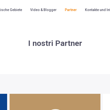
tische Gebiete
Video & Blogger
Partner
Kontakte und I
I nostri Partner