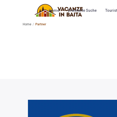
Home
Erweiterte Suche
Touris
Home
Partner