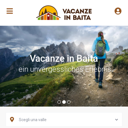
Vacanze in Baita
ein unvergessliches Erlebnis
Scegli una valle