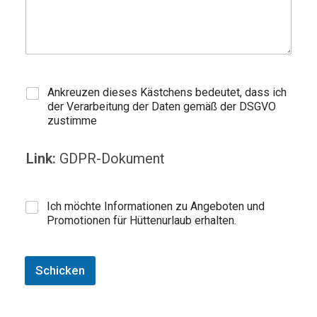
Ankreuzen dieses Kästchens bedeutet, dass ich
der Verarbeitung der Daten gemäß der DSGVO
zustimme
Link:
GDPR-Dokument
Ich möchte Informationen zu Angeboten und
Promotionen für Hüttenurlaub erhalten.
Schicken
A
l