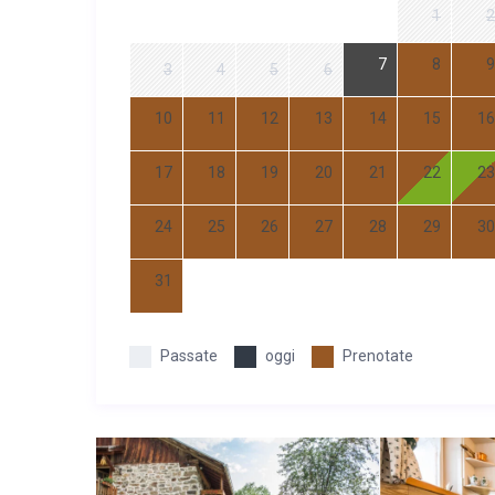
1
2
7
8
9
3
4
5
6
10
11
12
13
14
15
16
17
18
19
20
21
22
23
24
25
26
27
28
29
30
31
Passate
oggi
Prenotate