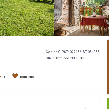
Codice CIPAT:
022156-AT-054055
CIN:
IT022156C2PDFTIIIN
1
Romantica