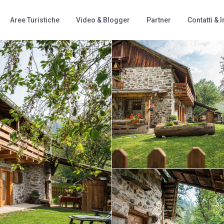
Aree Turistiche
Video & Blogger
Partner
Contatti & I