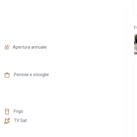
I
Apertura annuale
Pentole e stoviglie
Frigo
TV Sat