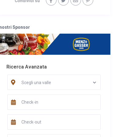
Condividi su
 nostri Sponsor
Ricerca Avanzata
Scegli una valle