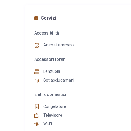
Servizi
Accessibilità
Animali ammessi
Accessori forniti
Lenzuola
Set asciugamani
Elettrodomestici
Congelatore
Televisore
Wi-Fi