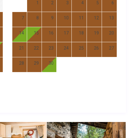
1
2
3
4
5
6
7
8
9
10
11
12
13
14
15
16
17
18
19
20
21
22
23
24
25
26
27
28
29
30