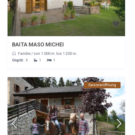
BAITA MASO MICHEI
Familie
/
von 1.000 m. bis 1.200 m.
Ospiti:
3
1
1
Saisoneröffnung