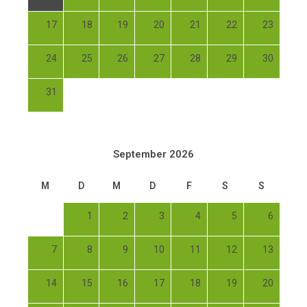
17
18
19
20
21
22
23
24
25
26
27
28
29
30
31
September 2026
M
D
M
D
F
S
S
1
2
3
4
5
6
7
8
9
10
11
12
13
14
15
16
17
18
19
20