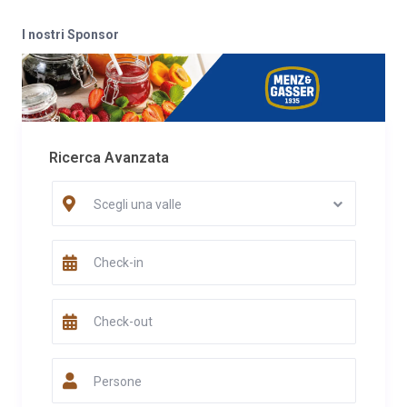
I nostri Sponsor
Ricerca Avanzata
Scegli una valle
Persone