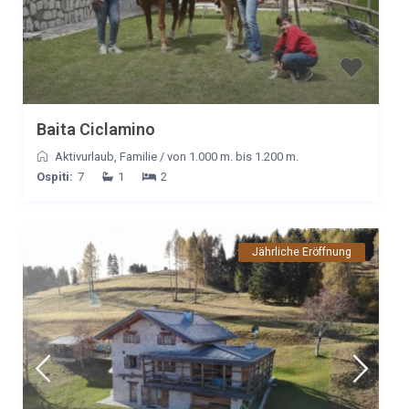
Baita Ciclamino
Aktivurlaub
,
Familie
/
von 1.000 m. bis 1.200 m.
Ospiti:
7
1
2
Jährliche Eröffnung