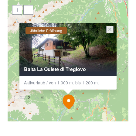
Jährliche Eröffnung
Baita La Quiete di Tregiovo
Aktivurlaub / von 1.000 m. bis 1.200 m.
2
6