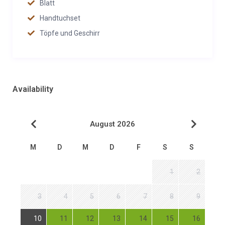
Blatt
Handtuchset
Töpfe und Geschirr
Availability
August 2026
M
D
M
D
F
S
S
1
2
3
4
5
6
7
8
9
10
11
12
13
14
15
16