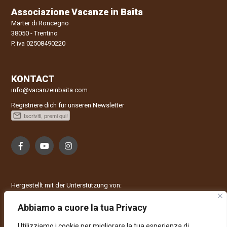
Associazione Vacanze in Baita
Marter di Roncegno
38050 - Trentino
P. iva 02508490220
KONTACT
info@vacanzeinbaita.com
Registriere dich für unseren Newsletter
Hergestellt mit der Unterstützung von:
Abbiamo a cuore la tua Privacy
Utilizziamo i cookie per migliorare la tua esperienza di