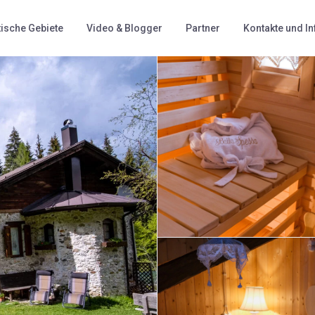
tische Gebiete
Video & Blogger
Partner
Kontakte und I