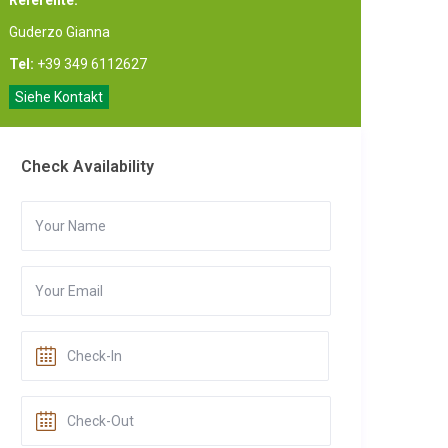
Referente:
Guderzo Gianna
Tel:
+39 349 6112627
Siehe Kontakt
Check Availability