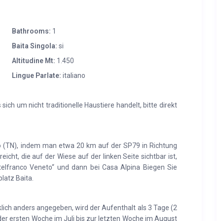
Bathrooms:
1
Baita Singola:
si
Altitudine Mt:
1.450
Lingue Parlate:
italiano
ich um nicht traditionelle Haustiere handelt, bitte direkt
no (TN), indem man etwa 20 km auf der SP79 in Richtung
icht, die auf der Wiese auf der linken Seite sichtbar ist,
telfranco Veneto“ und dann bei Casa Alpina Biegen Sie
latz Baita.
ich anders angegeben, wird der Aufenthalt als 3 Tage (2
der ersten Woche im Juli bis zur letzten Woche im August