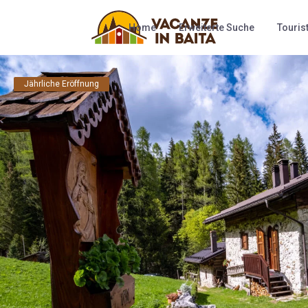
Home
Erweiterte Suche
Touris
Jährliche Eröffnung