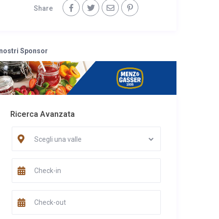
Share
 nostri Sponsor
Ricerca Avanzata
Scegli una valle