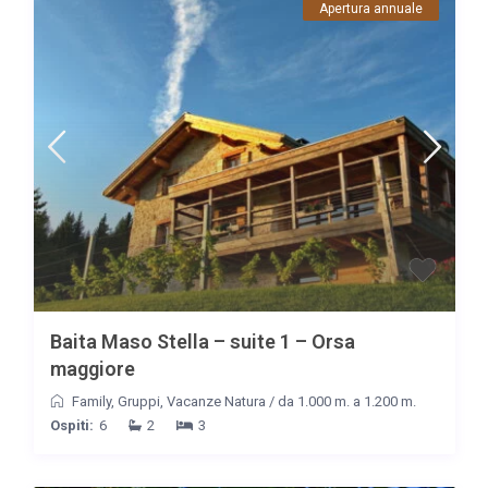
Apertura annuale
Baita Maso Stella – suite 1 – Orsa
maggiore
Family
,
Gruppi
,
Vacanze Natura
/
da 1.000 m. a 1.200 m.
Ospiti:
6
2
3