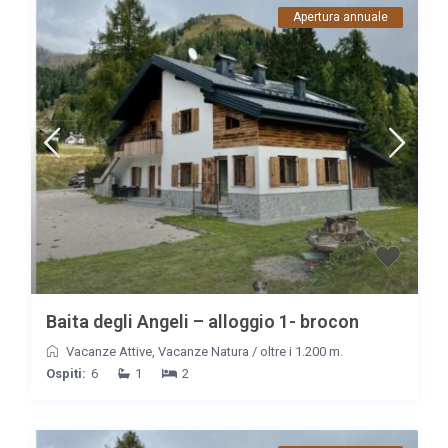
Apertura annuale
Baita degli Angeli – alloggio 1- brocon
Vacanze Attive
,
Vacanze Natura
/
oltre i 1.200 m.
Ospiti:
6
1
2