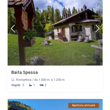
Baita Spessa
Romantica
/
da 1.000 m. a 1.200 m.
Ospiti:
5
1
2
Apertura annuale