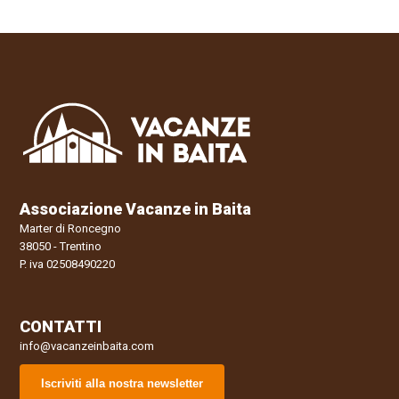
Associazione Vacanze in Baita
Marter di Roncegno
38050 - Trentino
P. iva 02508490220
CONTATTI
info@vacanzeinbaita.com
Iscriviti alla nostra newsletter