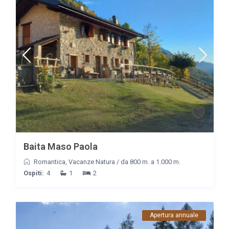
Baita Maso Paola
Romantica
,
Vacanze Natura
/
da 800 m. a 1.000 m.
Ospiti:
4
1
2
Apertura annuale