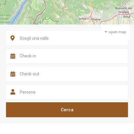
open map
Scegli una valle
Persone