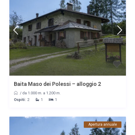
Baita Maso dei Polessi – alloggio 2
/
da 1.000 m. a 1.200 m.
Ospiti:
2
1
1
Apertura annuale