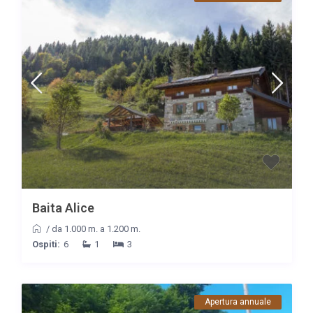
Baita Alice
/
da 1.000 m. a 1.200 m.
Ospiti:
6
1
3
Apertura annuale