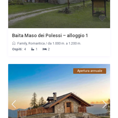
Baita Maso dei Polessi – alloggio 1
Family
,
Romantica
/
da 1.000 m. a 1.200 m.
Ospiti:
4
1
2
Apertura annuale