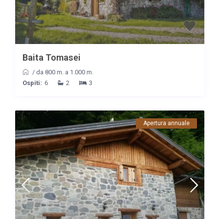
Baita Tomasei
/
da 800 m. a 1.000 m.
Ospiti:
6
2
3
Apertura annuale