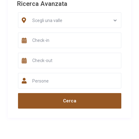
Ricerca Avanzata
Scegli una valle
Persone