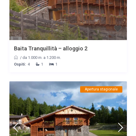
Baita Tranquillità – alloggio 2
/
da 1.000 m. a 1.200 m.
Ospiti:
4
1
1
Apertura stagionale