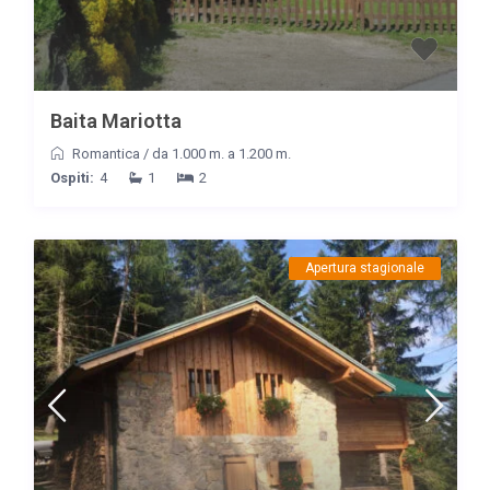
Baita Mariotta
Romantica
/
da 1.000 m. a 1.200 m.
Ospiti:
4
1
2
Apertura stagionale