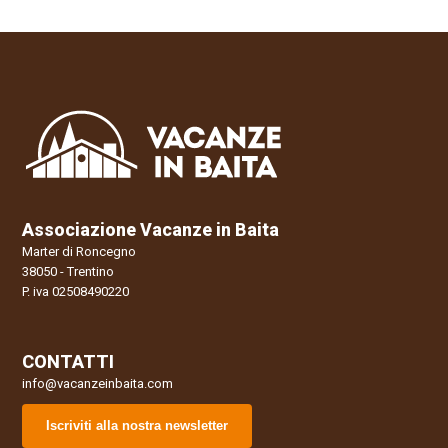
Associazione Vacanze in Baita
Marter di Roncegno
38050 - Trentino
P. iva 02508490220
CONTATTI
info@vacanzeinbaita.com
Iscriviti alla nostra newsletter