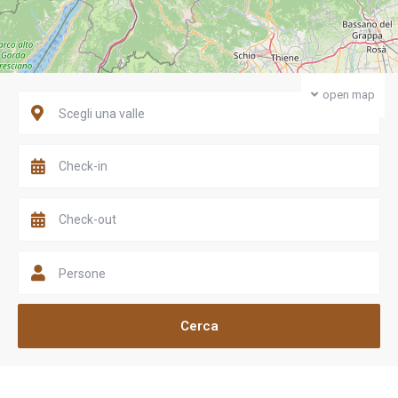
open map
Scegli una valle
Persone