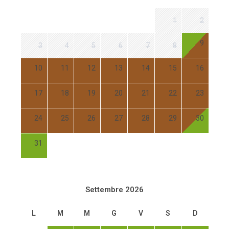
1
2
9
3
4
5
6
7
8
10
11
12
13
14
15
16
17
18
19
20
21
22
23
24
25
26
27
28
29
30
31
Settembre 2026
L
M
M
G
V
S
D