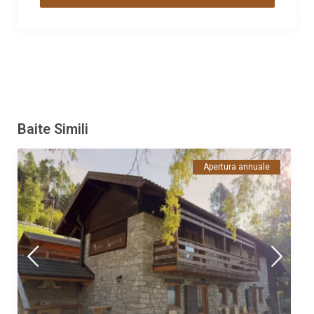
Baite Simili
Apertura annuale