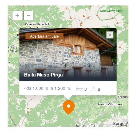
Apertura annuale
Baita Maso Pirga
/ da 1.000 m. a 1.200 m.
3
6