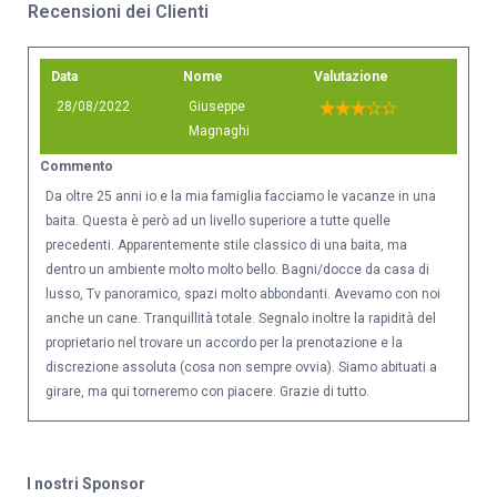
Recensioni dei Clienti
Data
Nome
Valutazione
28/08/2022
Giuseppe
Magnaghi
Commento
Da oltre 25 anni io e la mia famiglia facciamo le vacanze in una
baita. Questa è però ad un livello superiore a tutte quelle
precedenti. Apparentemente stile classico di una baita, ma
dentro un ambiente molto molto bello. Bagni/docce da casa di
lusso, Tv panoramico, spazi molto abbondanti. Avevamo con noi
anche un cane. Tranquillità totale. Segnalo inoltre la rapidità del
proprietario nel trovare un accordo per la prenotazione e la
discrezione assoluta (cosa non sempre ovvia). Siamo abituati a
girare, ma qui torneremo con piacere. Grazie di tutto.
I nostri Sponsor