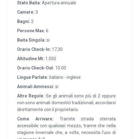
Stato Baita:
Apertura annuale
Camere:
3
Bagni:
2
Persone Max:
6
Baita Singola:
si
Orario Check-In:
17,30
Altitudine Mt:
1.050
Orario Check-Out:
10.00
Lingue Parlate:
italiano - inglese
Animali Ammessi:
si
Altre Regole:
Se gli animali sono più di 2 oppure
non sono animali domestici tradizionali, accordarsi
direttamente con il proprietario.
Come Arrivare:
Tramite strada sterrata
accessibile con qualsiasi mezzo, tranne che nella
stagione invernale che, a volte, necessita l'uso di