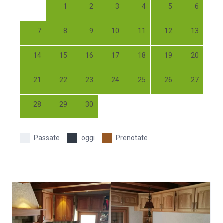
1
2
3
4
5
6
7
8
9
10
11
12
13
14
15
16
17
18
19
20
21
22
23
24
25
26
27
28
29
30
Passate
oggi
Prenotate