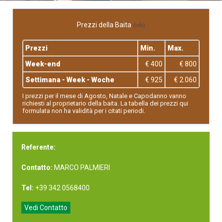
Prezzi della Baita
(Info)
Prezzi
Min.
Max.
Week-end
€ 400
€ 800
Settimana - Week - Woche
€ 925
€ 2.060
I prezzi per il mese di Agosto, Natale e Capodanno vanno
richiesti al proprietario della baita. La tabella dei prezzi qui
formulata non ha validità per i citati periodi.
Referente:
Contatto:
MARCO PALMIERI
Tel:
+39 342 0568400
Vedi Contatto