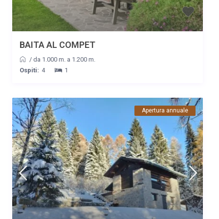
BAITA AL COMPET
/
da 1.000 m. a 1.200 m.
Ospiti:
4
1
Apertura annuale