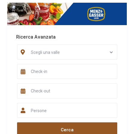
Ricerca Avanzata
Scegli una valle
Persone