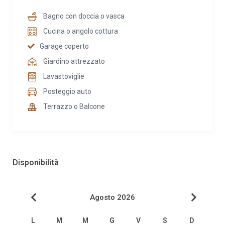
Bagno con doccia o vasca
Cucina o angolo cottura
Garage coperto
Giardino attrezzato
Lavastoviglie
Posteggio auto
Terrazzo o Balcone
Disponibilità
Agosto 2026
L
M
M
G
V
S
D