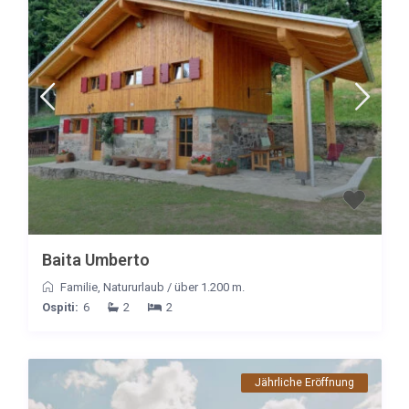
Baita Umberto
Familie
,
Natururlaub
/
über 1.200 m.
Ospiti:
6
2
2
Jährliche Eröffnung