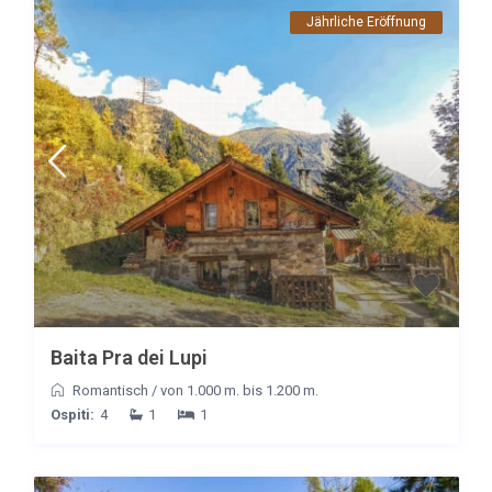
Jährliche Eröffnung
Baita Pra dei Lupi
Romantisch
/
von 1.000 m. bis 1.200 m.
Ospiti:
4
1
1