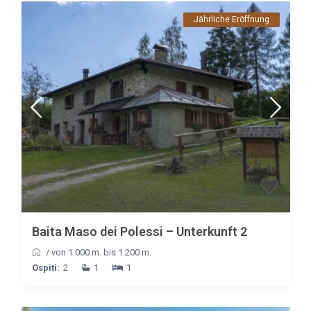
Jährliche Eröffnung
Baita Maso dei Polessi – Unterkunft 2
/
von 1.000 m. bis 1.200 m.
Ospiti:
2
1
1