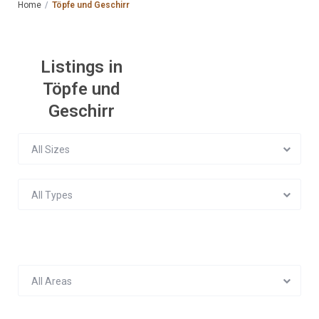
Home
Töpfe und Geschirr
Listings in
Töpfe und
Geschirr
All Sizes
All Types
All Areas