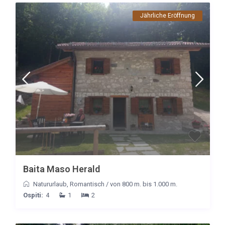
Jährliche Eröffnung
Baita Maso Herald
Natururlaub
,
Romantisch
/
von 800 m. bis 1.000 m.
Ospiti:
4
1
2