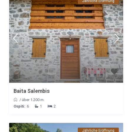
Jährliche Eröffnung
Baita Salembis
/
über 1.200 m.
Ospiti:
6
1
2
Jährliche Eröffnung