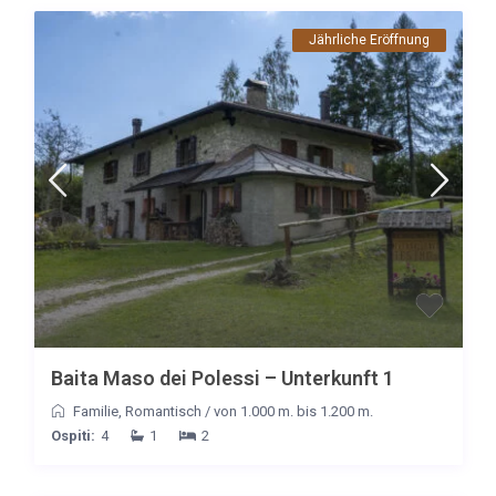
Jährliche Eröffnung
Baita Maso dei Polessi – Unterkunft 1
Familie
,
Romantisch
/
von 1.000 m. bis 1.200 m.
Ospiti:
4
1
2