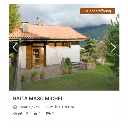
Saisoneröffnung
BAITA MASO MICHEI
Familie
/
von 1.000 m. bis 1.200 m.
Ospiti:
3
1
1