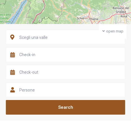
open map
Scegli una valle
Persone