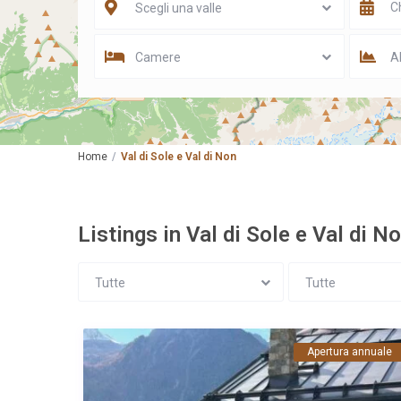
Scegli una valle
3
Camere
Al
Home
Val di Sole e Val di Non
Listings in Val di Sole e Val di N
Tutte
Tutte
Apertura annuale