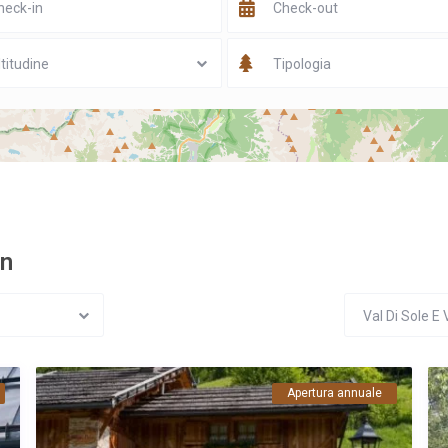
titudine
Tipologia
on
Val Di Sole E 
Apertura annuale