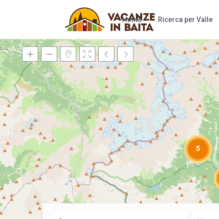
Home
Ricerca per Valle
5