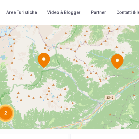
Aree Turistiche
Video & Blogger
Partner
Contatti & I
Loading Maps
2