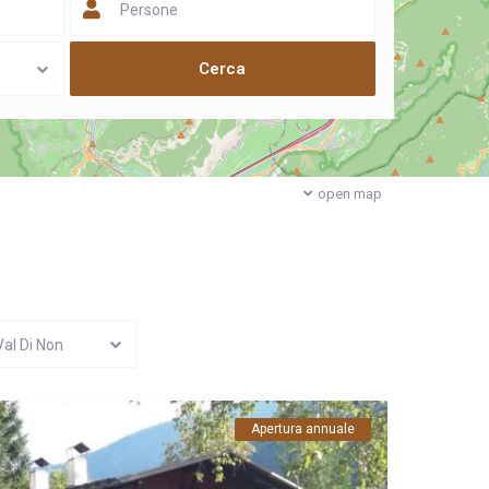
Persone
open map
Val Di Non
Apertura annuale