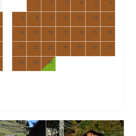
1
2
3
4
5
6
7
8
9
10
11
12
13
14
15
16
17
18
19
20
21
22
23
24
25
26
27
28
29
30