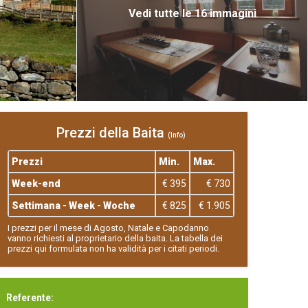
Vedi tutte le 16 immagini
Prezzi della Baita
(Info)
Prezzi
Min.
Max.
Week-end
€ 395
€ 730
Settimana - Week - Woche
€ 825
€ 1.905
I prezzi per il mese di Agosto, Natale e Capodanno
vanno richiesti al proprietario della baita. La tabella dei
prezzi qui formulata non ha validità per i citati periodi.
Referente: