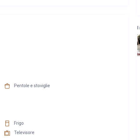
I
Pentole e stoviglie
Frigo
Televisore