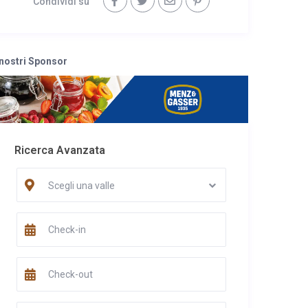
Condividi su
 nostri Sponsor
Ricerca Avanzata
Scegli una valle