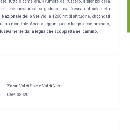
te, tutto è come era. Il rumore del ruscello, il silenzio della
elli che indisturbati si godono l’aria fresca e il sole della
o Nazionale dello Stelvio,
a 1200 mt di altitudine, circondati
guerra mondiale. Ancora oggi in questo luogo incontaminato,
sclusivamente dalla legna che scoppietta nel camino.
edato e dotato di ogni comfort, Vi aspetta un ambiente
le unico, disposto su due piani.
Al piano inferiore
una zona
arredata con attenzione per ogni dettaglio e piccolo bagno.
 il bagno completo di doccia. Prendetevi un momento per
ella magia di questo luogo incontaminato.
Zona:
Val di Sole e Val di Non
cessori; non fumatori; deposito sci. Gli animali sono accettati
to. E’ per una serata speciale? Siamo convenzionati con il
CAP:
38020
ù parla decisamente Trentino ed è caratterizzato da prodotti
accontare la storia culinaria da cui derivano. Lo chef cura
 di quelle selvatiche (tra cui radicchio dell’orso, spinaci e
ferti dal territorio. A condurre il locale è Michele Zanella, ben