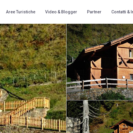
Aree Turistiche
Video & Blogger
Partner
Contatti & I