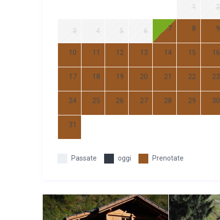
1
2
7
8
9
3
4
5
6
10
11
12
13
14
15
16
17
18
19
20
21
22
23
24
25
26
27
28
29
30
31
Passate
oggi
Prenotate