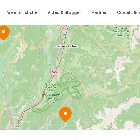
Aree Turistiche
Video & Blogger
Partner
Contatti & I
Loading Maps