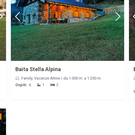
Baita Stella Alpina
Family
,
Vacanze Attive
/
da 1.000 m. a 1.200 m.
Ospiti:
6
1
2