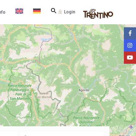
Login
nfo