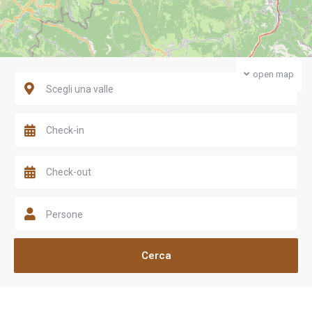
open map
Scegli una valle
Persone