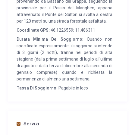
provenendo da Bassano del Grappa, seguendo la
provinciale per il Passo del Manghen, appena
attraversato il Ponte del Salton si svolta a destra
per 120 metri su una strada forestale asfaltata.
Coordinate GPS:
46.1226559; 11.486311
Durata Minima Del Soggiorno:
Quando non
specificato espressamente, il soggiorno si intende
di 3 giorni (2 notti), tranne nei periodi di alta
stagione (dalla prima settimana di luglio all'ultima
di agosto e dalla terza di dicembre alla seconda di
gennaio comprese) quando è richiesta la
permanenza di almeno una settimana.
Tassa Di Soggiorno:
Pagabile in loco
Servizi