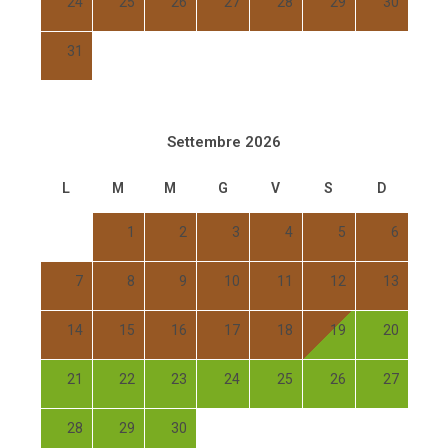
24
25
26
27
28
29
30
31
Settembre 2026
L
M
M
G
V
S
D
1
2
3
4
5
6
7
8
9
10
11
12
13
14
15
16
17
18
19
20
21
22
23
24
25
26
27
28
29
30