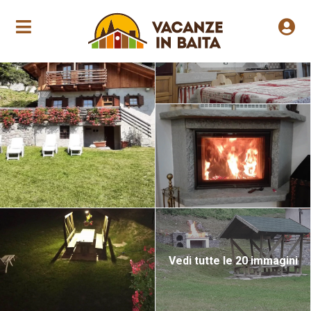
Apertura annuale
Vedi tutte le 20 immagini