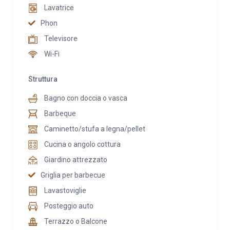
Lavatrice
Phon
Televisore
Wi-Fi
Struttura
Bagno con doccia o vasca
Barbeque
Caminetto/stufa a legna/pellet
Cucina o angolo cottura
Giardino attrezzato
Griglia per barbecue
Lavastoviglie
Posteggio auto
Terrazzo o Balcone