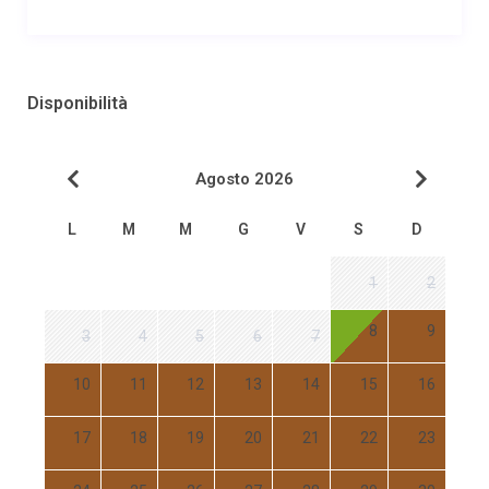
Disponibilità
Agosto 2026
L
M
M
G
V
S
D
1
2
8
9
3
4
5
6
7
10
11
12
13
14
15
16
17
18
19
20
21
22
23