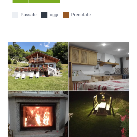
Passate
oggi
Prenotate