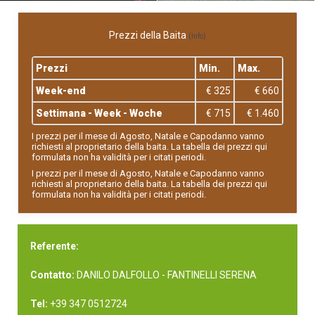
Prezzi della Baita
(Info)
Prezzi
Min.
Max.
Week-end
€ 325
€ 660
Settimana - Week - Woche
€ 715
€ 1.460
I prezzi per il mese di Agosto, Natale e Capodanno vanno
richiesti al proprietario della baita. La tabella dei prezzi qui
formulata non ha validità per i citati periodi.
I prezzi per il mese di Agosto, Natale e Capodanno vanno
richiesti al proprietario della baita. La tabella dei prezzi qui
formulata non ha validità per i citati periodi.
Referente:
Contatto:
DANILO DALFOLLO - FANTINELLI SERENA
Tel:
+39 347 0512724