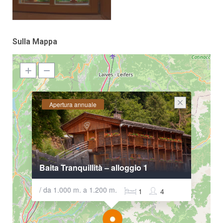
Sulla Mappa
Apertura annuale
Baita Tranquillità – alloggio 1
/ da 1.000 m. a 1.200 m.
1
4