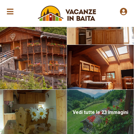
Apertura annuale
Vedi tutte le 23 immagini