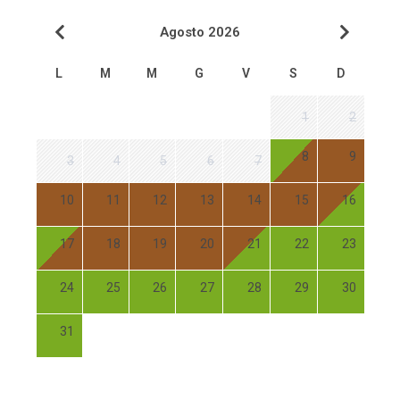
Agosto 2026
L
M
M
G
V
S
D
1
2
8
9
3
4
5
6
7
10
11
12
13
14
15
16
17
18
19
20
21
22
23
24
25
26
27
28
29
30
31