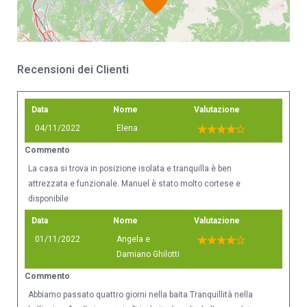
Recensioni dei Clienti
Data
Nome
Valutazione
04/11/2022
Elena
Commento
La casa si trova in posizione isolata e tranquilla è ben
attrezzata e funzionale. Manuel è stato molto cortese e
disponibile
Data
Nome
Valutazione
01/11/2022
Angela e
Damiano Ghilotti
Commento
Abbiamo passato quattro giorni nella baita Tranquillità nella