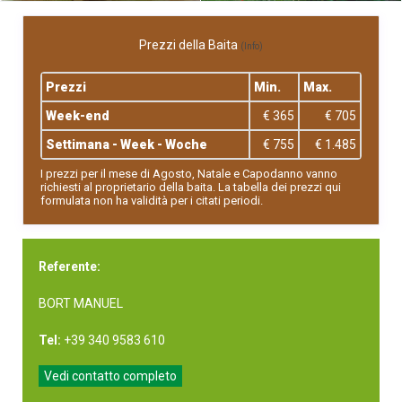
Prezzi della Baita
(Info)
Prezzi
Min.
Max.
Week-end
€ 365
€ 705
Settimana - Week - Woche
€ 755
€ 1.485
I prezzi per il mese di Agosto, Natale e Capodanno vanno
richiesti al proprietario della baita. La tabella dei prezzi qui
formulata non ha validità per i citati periodi.
Referente:
BORT MANUEL
Tel:
+39 340 9583 610
Vedi contatto completo