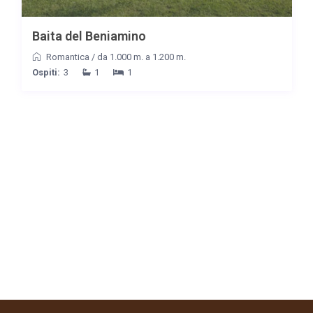
Baita del Beniamino
Romantica
/
da 1.000 m. a 1.200 m.
Ospiti:
3
1
1