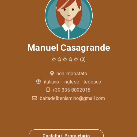
Manuel Casagrande
(0)
non impostato
italiano - inglese - tedesco
+39 335 8092018
baitadelbeniamino@gmail.com
Contatta il Proprietario