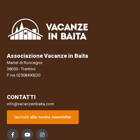
Associazione Vacanze in Baita
Marter di Roncegno
38050 - Trentino
P. iva 02508490220
CONTATTI
info@vacanzeinbaita.com
Iscriviti alla nostra newsletter