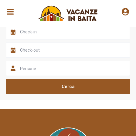
Scegli una valle
Persone