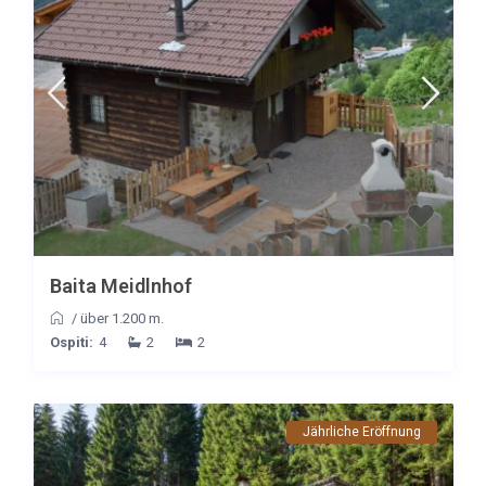
Baita Meidlnhof
/
über 1.200 m.
Ospiti:
4
2
2
Jährliche Eröffnung