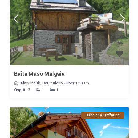
Baita Maso Malgaia
Aktivurlaub
,
Natururlaub
/
über 1.200 m.
Ospiti:
3
1
1
Jährliche Eröffnung