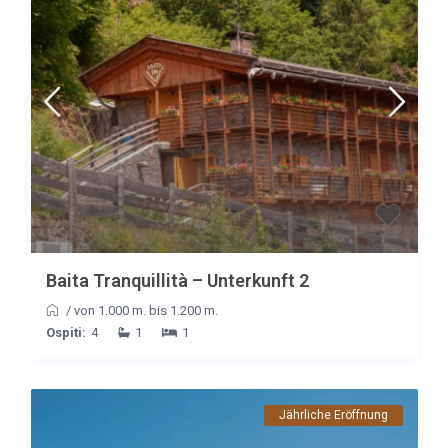
Baita Tranquillità – Unterkunft 2
/
von 1.000 m. bis 1.200 m.
Ospiti:
4
1
1
Jährliche Eröffnung