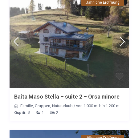
Jährliche Eröffnung
Baita Maso Stella – suite 2 – Orsa minore
Familie
,
Gruppen
,
Natururlaub
/
von 1.000 m. bis 1.200 m.
Ospiti:
5
1
2
Jährliche Eröffnung