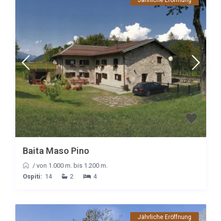
Baita Maso Pino
/
von 1.000 m. bis 1.200 m.
Ospiti:
14
2
4
Jährliche Eröffnung