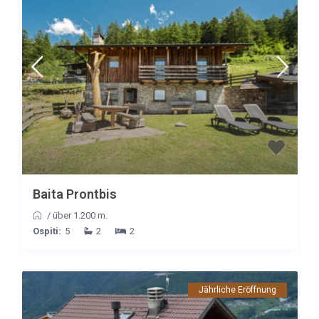
Baita Prontbis
/
über 1.200 m.
Ospiti:
5
2
2
Jährliche Eröffnung