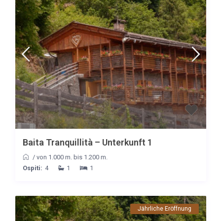
Baita Tranquillità – Unterkunft 1
/
von 1.000 m. bis 1.200 m.
Ospiti:
4
1
1
Jährliche Eröffnung