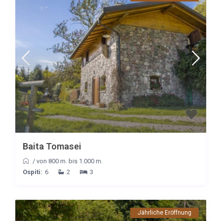
Baita Tomasei
/
von 800 m. bis 1.000 m.
Ospiti:
6
2
3
Jährliche Eröffnung