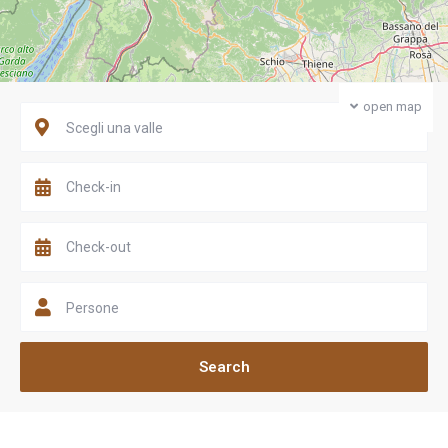
open map
Scegli una valle
Persone