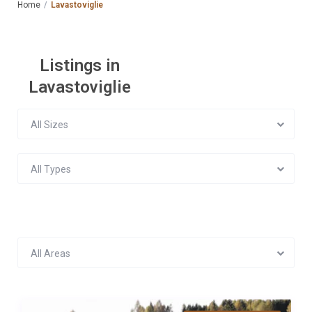
Home
Lavastoviglie
Listings in
Lavastoviglie
All Sizes
All Types
All Areas