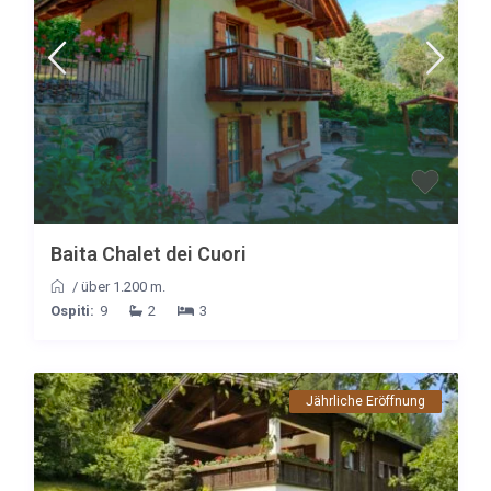
Baita Chalet dei Cuori
/
über 1.200 m.
Ospiti:
9
2
3
Jährliche Eröffnung