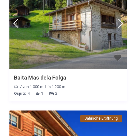
Baita Mas dela Folga
/
von 1.000 m. bis 1.200 m.
Ospiti:
4
1
2
Jährliche Eröffnung