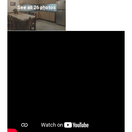
See all 26 photos