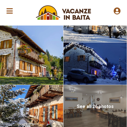
Jährliche Eröffnung
See all 26 photos