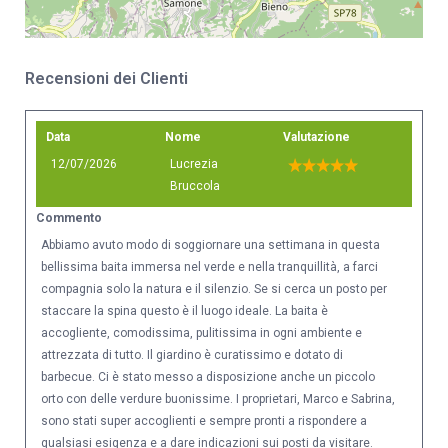
Recensioni dei Clienti
Data
Nome
Valutazione
12/07/2026
Lucrezia
Bruccola
Commento
Abbiamo avuto modo di soggiornare una settimana in questa
bellissima baita immersa nel verde e nella tranquillità, a farci
compagnia solo la natura e il silenzio. Se si cerca un posto per
staccare la spina questo è il luogo ideale. La baita è
accogliente, comodissima, pulitissima in ogni ambiente e
attrezzata di tutto. Il giardino è curatissimo e dotato di
barbecue. Ci è stato messo a disposizione anche un piccolo
orto con delle verdure buonissime. I proprietari, Marco e Sabrina,
sono stati super accoglienti e sempre pronti a rispondere a
qualsiasi esigenza e a dare indicazioni sui posti da visitare.