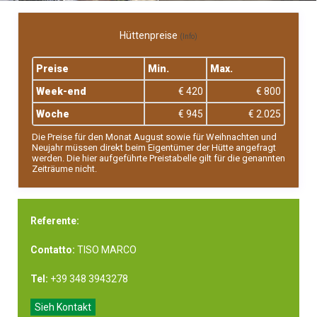
Hüttenpreise
(Info)
Preise
Min.
Max.
Week-end
€ 420
€ 800
Woche
€ 945
€ 2.025
Die Preise für den Monat August sowie für Weihnachten und
Neujahr müssen direkt beim Eigentümer der Hütte angefragt
werden. Die hier aufgeführte Preistabelle gilt für die genannten
Zeiträume nicht.
Referente:
Contatto:
TISO MARCO
Tel:
+39 348 3943278
Sieh Kontakt