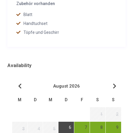
Zubehör vorhanden
Blatt
Handtuchset
Töpfe und Geschirr
Availability
August 2026
M
D
M
D
F
S
S
1
2
6
7
8
9
3
4
5