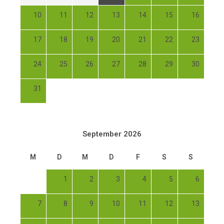
10
11
12
13
14
15
16
17
18
19
20
21
22
23
24
25
26
27
28
29
30
31
September 2026
M
D
M
D
F
S
S
1
2
3
4
5
6
7
8
9
10
11
12
13