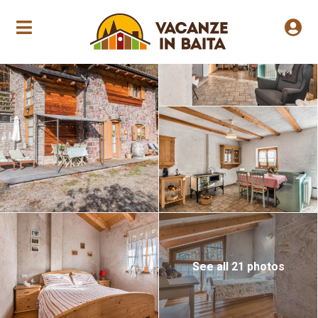
Jährliche Eröffnung
See all 21 photos