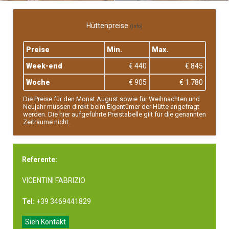
Hüttenpreise
(Info)
Preise
Min.
Max.
Week-end
€ 440
€ 845
Woche
€ 905
€ 1.780
Die Preise für den Monat August sowie für Weihnachten und
Neujahr müssen direkt beim Eigentümer der Hütte angefragt
werden. Die hier aufgeführte Preistabelle gilt für die genannten
Zeiträume nicht.
Referente:
VICENTINI FABRIZIO
Tel:
+39 3469441829
Sieh Kontakt