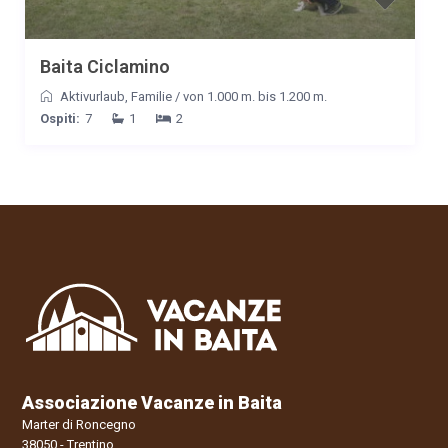
Baita Ciclamino
Aktivurlaub
,
Familie
/
von 1.000 m. bis 1.200 m.
Ospiti:
7
1
2
Associazione Vacanze in Baita
Marter di Roncegno
38050 - Trentino