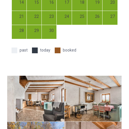
14
15
16
17
18
19
20
21
22
23
24
25
26
27
28
29
30
past
today
booked