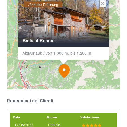
Jährliche Eröffnung
Baita al Rossat
Aktivurlaub / von 1.000 m. bis 1.200 m.
2
4
Recensioni dei Clienti
Data
Nome
Valutazione
17/06/2022
Daniela