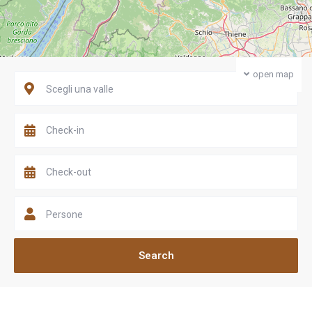
open map
Scegli una valle
Persone