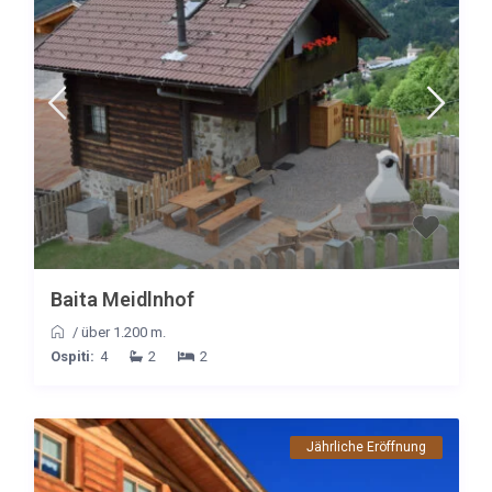
Baita Meidlnhof
/
über 1.200 m.
Ospiti:
4
2
2
Jährliche Eröffnung