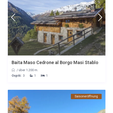
Baita Maso Cedrone al Borgo Masi Stablo
/
über 1.200 m.
Ospiti:
3
1
1
Saisoneröffnung