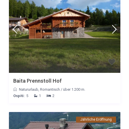
Baita Prennstoll Hof
Natururlaub
,
Romantisch
/
über 1.200 m.
Ospiti:
5
1
2
Jährliche Eröffnung