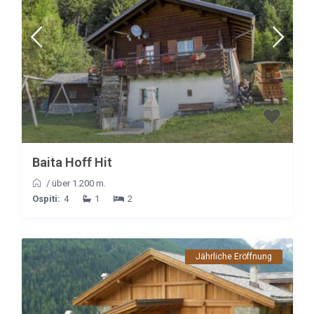
Baita Hoff Hit
/
über 1.200 m.
Ospiti:
4
1
2
Jährliche Eröffnung