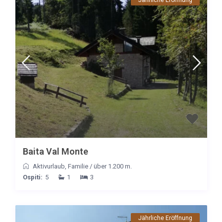
Baita Val Monte
Aktivurlaub
,
Familie
/
über 1.200 m.
Ospiti:
5
1
3
Jährliche Eröffnung