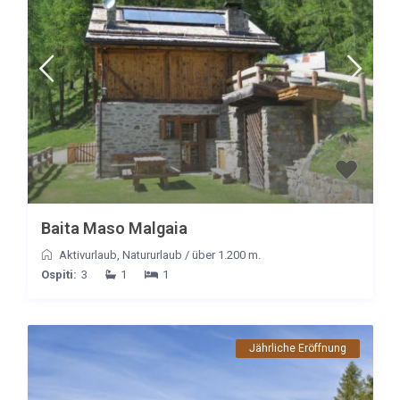
Baita Maso Malgaia
Aktivurlaub
,
Natururlaub
/
über 1.200 m.
Ospiti:
3
1
1
Jährliche Eröffnung