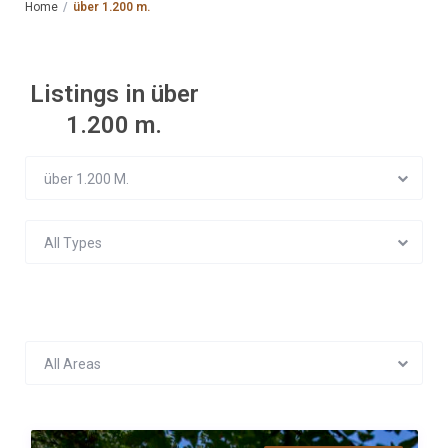
Home
über 1.200 m.
Listings in über
1.200 m.
über 1.200 M.
All Types
All Areas