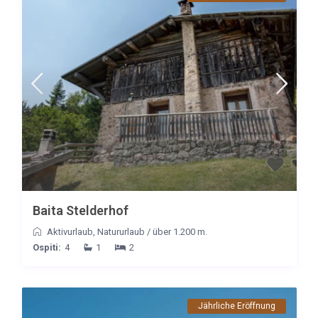
Baita Stelderhof
Aktivurlaub
,
Natururlaub
/
über 1.200 m.
Ospiti:
4
1
2
Jährliche Eröffnung