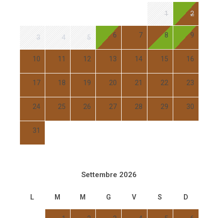
1
2
6
7
8
9
3
4
5
10
11
12
13
14
15
16
17
18
19
20
21
22
23
24
25
26
27
28
29
30
31
Settembre 2026
L
M
M
G
V
S
D