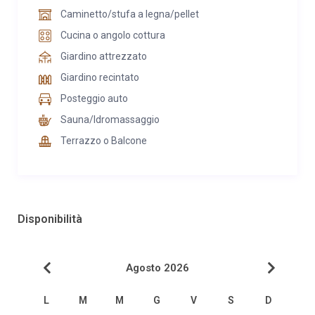
Caminetto/stufa a legna/pellet
Cucina o angolo cottura
Giardino attrezzato
Giardino recintato
Posteggio auto
Sauna/Idromassaggio
Terrazzo o Balcone
Disponibilità
Agosto 2026
L
M
M
G
V
S
D