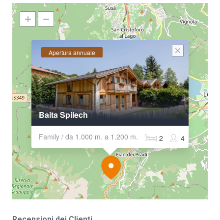
Apertura annuale
Baita Spilech
Family / da 1.000 m. a 1.200 m.
2
4
Recensioni dei Clienti