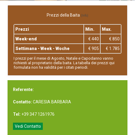
Prezzi della Baita
(Info)
Prezzi
Min.
Max.
Week-end
€ 440
€ 850
Settimana - Week - Woche
€ 905
€ 1.785
I prezzi per il mese di Agosto, Natale e Capodanno vanno
richiesti al proprietario della baita. La tabella dei prezzi qui
formulata non ha validità per i citati periodi.
Referente:
Contatto:
CARESIA BARBARA
Tel:
+39 347 1261976
Vedi Contatto