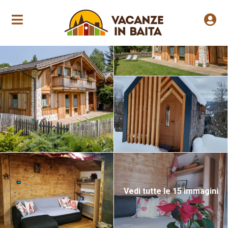
Apertura annuale
Vedi tutte le 15 immagini