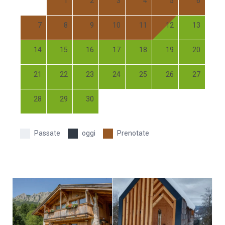
1
2
3
4
5
6
7
8
9
10
11
12
13
14
15
16
17
18
19
20
21
22
23
24
25
26
27
28
29
30
Passate
oggi
Prenotate