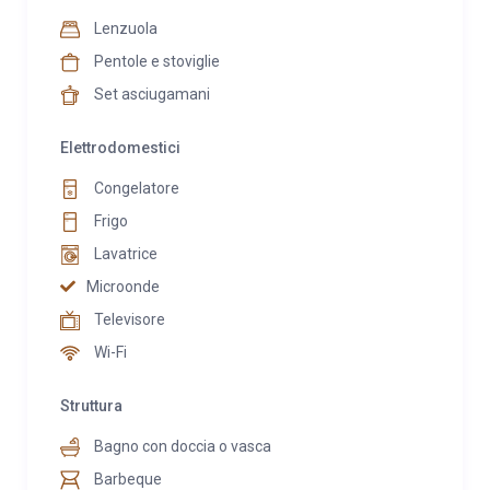
Lenzuola
Pentole e stoviglie
Set asciugamani
Elettrodomestici
Congelatore
Frigo
Lavatrice
Microonde
Televisore
Wi-Fi
Struttura
Bagno con doccia o vasca
Barbeque