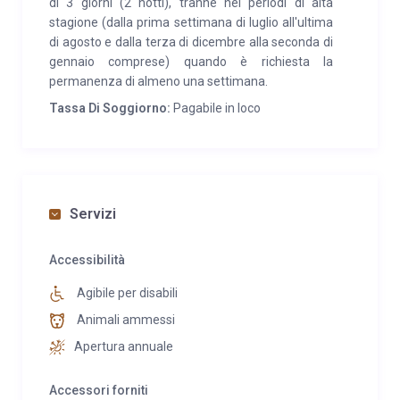
di 3 giorni (2 notti), tranne nei periodi di alta
stagione (dalla prima settimana di luglio all'ultima
di agosto e dalla terza di dicembre alla seconda di
gennaio comprese) quando è richiesta la
permanenza di almeno una settimana.
Tassa Di Soggiorno:
Pagabile in loco
Servizi
Accessibilità
Agibile per disabili
Animali ammessi
Apertura annuale
Accessori forniti