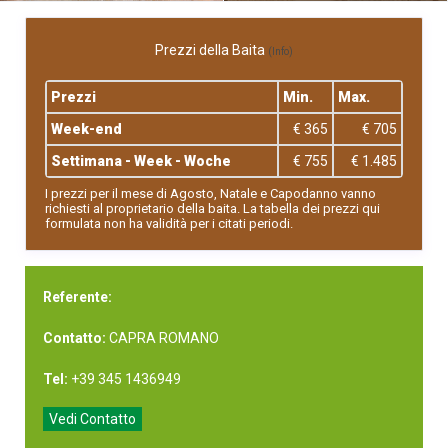
Prezzi della Baita
(Info)
Prezzi
Min.
Max.
Week-end
€ 365
€ 705
Settimana - Week - Woche
€ 755
€ 1.485
I prezzi per il mese di Agosto, Natale e Capodanno vanno
richiesti al proprietario della baita. La tabella dei prezzi qui
formulata non ha validità per i citati periodi.
Referente:
Contatto:
CAPRA ROMANO
Tel:
+39 345 1436949
Vedi Contatto