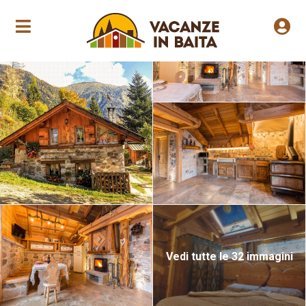
Apertura annuale
Vedi tutte le 32 immagini