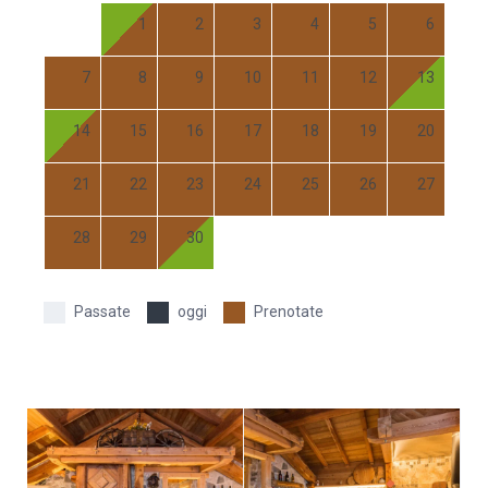
1
2
3
4
5
6
7
8
9
10
11
12
13
14
15
16
17
18
19
20
21
22
23
24
25
26
27
28
29
30
Passate
oggi
Prenotate