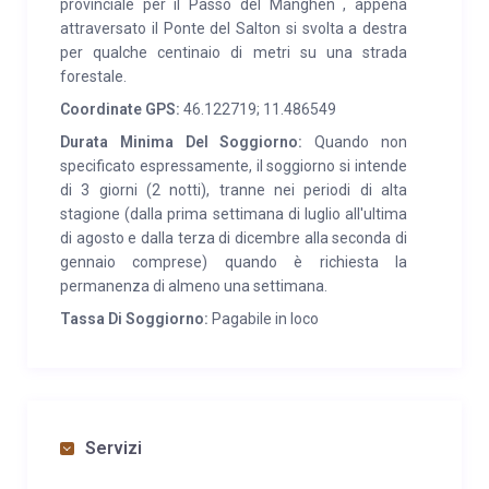
provinciale per il Passo del Manghen , appena
attraversato il Ponte del Salton si svolta a destra
per qualche centinaio di metri su una strada
forestale.
Coordinate GPS:
46.122719; 11.486549
Durata Minima Del Soggiorno:
Quando non
specificato espressamente, il soggiorno si intende
di 3 giorni (2 notti), tranne nei periodi di alta
stagione (dalla prima settimana di luglio all'ultima
di agosto e dalla terza di dicembre alla seconda di
gennaio comprese) quando è richiesta la
permanenza di almeno una settimana.
Tassa Di Soggiorno:
Pagabile in loco
Servizi