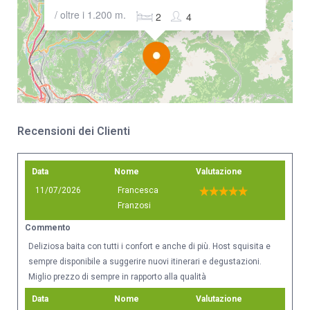
/ oltre i 1.200 m.
2
4
Recensioni dei Clienti
Data
Nome
Valutazione
11/07/2026
Francesca
Franzosi
Commento
Deliziosa baita con tutti i confort e anche di più. Host squisita e
sempre disponibile a suggerire nuovi itinerari e degustazioni.
Miglio prezzo di sempre in rapporto alla qualità
Data
Nome
Valutazione