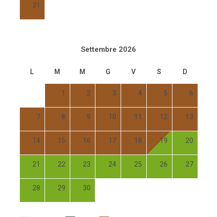
31
Settembre 2026
L
M
M
G
V
S
D
1
2
3
4
5
6
7
8
9
10
11
12
13
14
15
16
17
18
19
20
21
22
23
24
25
26
27
28
29
30