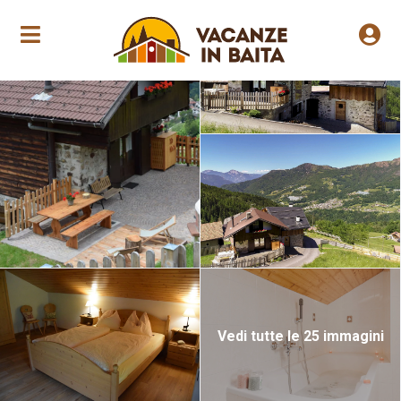
Apertura annuale
Vedi tutte le 25 immagini