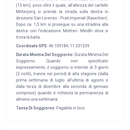
(15 km), poco oltre il quale, all'altezza del cartello
Mitterperg si prende la strada sulla destra in
direzione San Lorenzo - Prati Imperiali (Kaserbisn).
Dopo ca. 1,5 km si prosegue su una stradina alla
destra con l'indicazione Moltreri- Meidln dove si
trova la baita.
Coordinate GPS:
46.109184; 11.331539
Durata Minima Del Soggiorno:
Durata Minima Del
Soggiorno: Quando non specificato
espressamente, il soggiorno si intende di 3 giorni
(2 notti), tranne nei periodi di alta stagione (dalla
prima settimana di luglio all'ultima di agosto e
dalla terza di dicembre alla seconda di gennaio
comprese) quando è richiesta la permanenza di
almeno una settimana.
Tassa Di Soggiorno:
Pagabile in loco