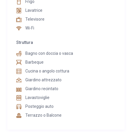
Frigo
Lavatrice
Televisore
Wi-Fi
Struttura
Bagno con doccia o vasca
Barbeque
Cucina o angolo cottura
Giardino attrezzato
Giardino recintato
Lavastoviglie
Posteggio auto
Terrazzo o Balcone