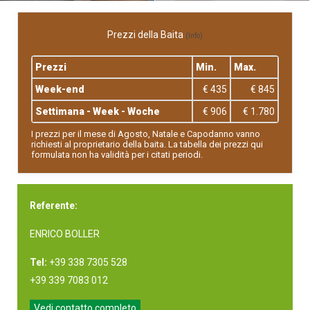
Prezzi della Baita
(Info)
Prezzi
Min.
Max.
Week-end
€ 435
€ 845
Settimana - Week - Woche
€ 906
€ 1.780
I prezzi per il mese di Agosto, Natale e Capodanno vanno
richiesti al proprietario della baita. La tabella dei prezzi qui
formulata non ha validità per i citati periodi.
Referente:
ENRICO BOLLER
Tel:
+39 338 7305 528
+39 339 7083 012
Vedi contatto completo