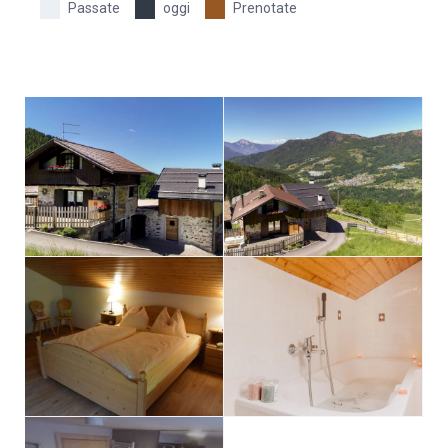
Passate
oggi
Prenotate