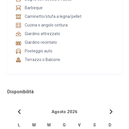
Barbeque
Caminetto/stufa a legna/pellet
Cucina o angolo cottura
Giardino attrezzato
Giardino recintato
Posteggio auto
Terrazzo o Balcone
Disponibilità
Agosto 2026
L
M
M
G
V
S
D