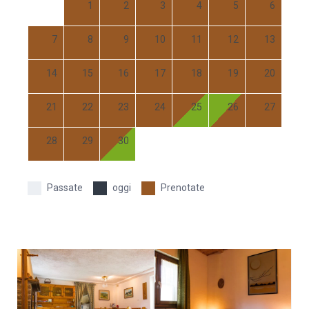
1
2
3
4
5
6
7
8
9
10
11
12
13
14
15
16
17
18
19
20
21
22
23
24
25
26
27
28
29
30
Passate
oggi
Prenotate