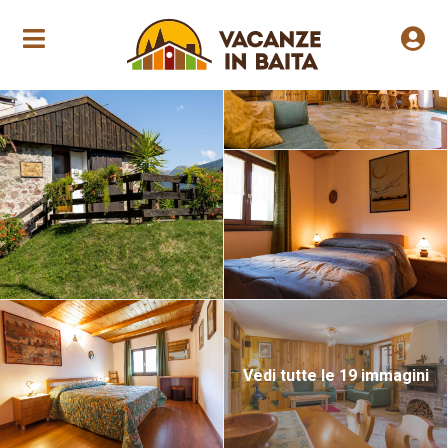
Apertura stagionale
Vedi tutte le 19 immagini