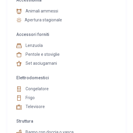
Accessibilità
Animali ammessi
Apertura stagionale
Accessori forniti
Lenzuola
Pentole e stoviglie
Set asciugamani
Elettrodomestici
Congelatore
Frigo
Televisore
Struttura
Bagno con doccia o vasca