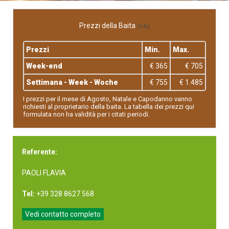
Prezzi della Baita
(Info)
Prezzi
Min.
Max.
Week-end
€ 365
€ 705
Settimana - Week - Woche
€ 755
€ 1.485
I prezzi per il mese di Agosto, Natale e Capodanno vanno
richiesti al proprietario della baita. La tabella dei prezzi qui
formulata non ha validità per i citati periodi.
Referente:
PAOLI FLAVIA
Tel:
+39 328 8627 568
Vedi contatto completo