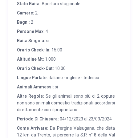
Panarotta.
Stato Baita:
Apertura stagionale
Camere:
2
Bagni:
2
Persone Max:
4
Baita Singola:
si
Orario Check-In:
15.00
Altitudine Mt:
1.000
Orario Check-Out:
10.00
Lingue Parlate:
italiano - inglese - tedesco
Animali Ammessi:
si
Altre Regole:
Se gli animali sono più di 2 oppure
non sono animali domestici tradizionali, accordarsi
direttamente con il proprietario.
Periodo Di Chiusura:
04/12/2023 al 23/03/2024
Come Arrivare:
Da Pergine Valsugana, che dista
12 km da Trento, si percorre la S.P. n° 8 della Val