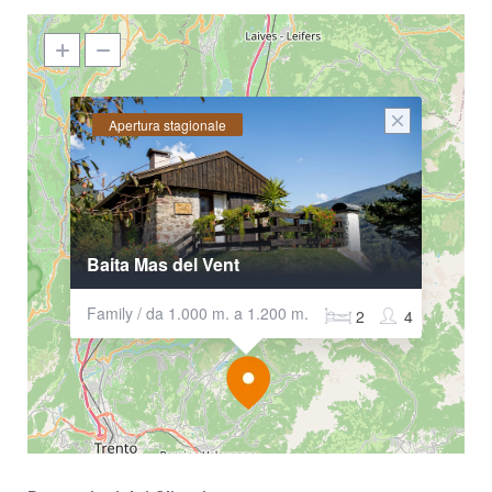
Apertura stagionale
Baita Mas del Vent
Family / da 1.000 m. a 1.200 m.
2
4