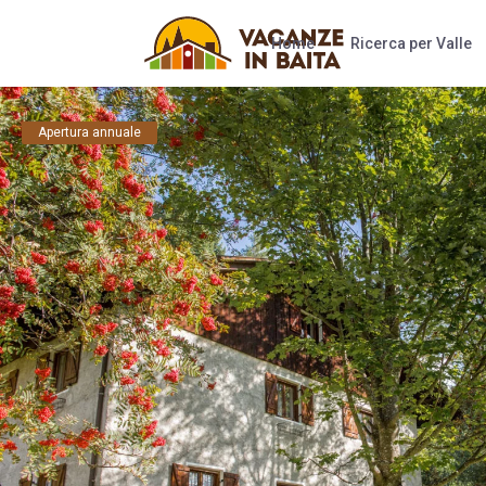
Home
Ricerca per Valle
Apertura annuale