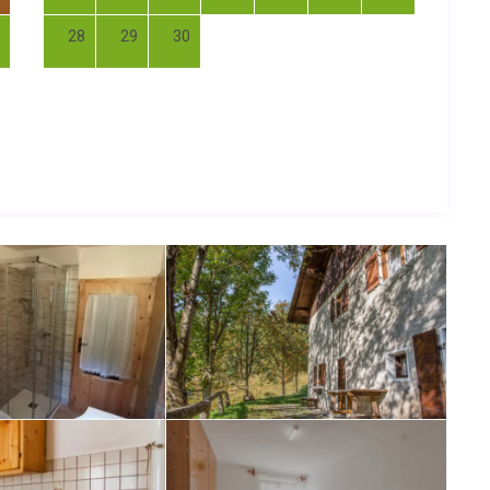
28
29
30