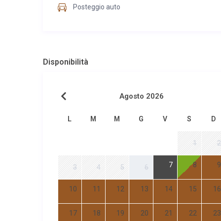
Posteggio auto
Disponibilità
Agosto 2026
L
M
M
G
V
S
D
1
2
7
8
9
3
4
5
6
10
11
12
13
14
15
16
17
18
19
20
21
22
23