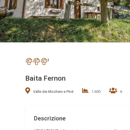
i
Baita Fernon
Valle dei Mocheni e Pinè
1.600
6
Descrizione