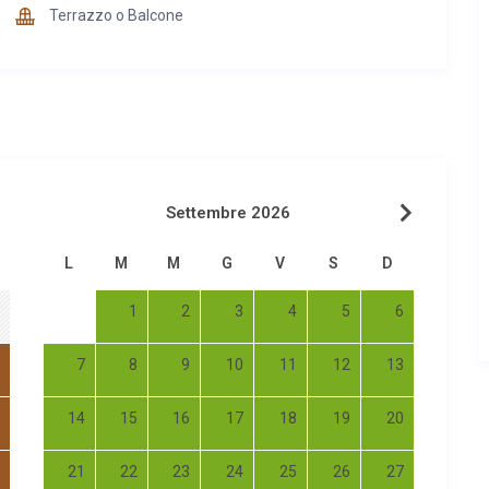
Terrazzo o Balcone
Settembre 2026
L
M
M
G
V
S
D
1
2
3
4
5
6
7
8
9
10
11
12
13
14
15
16
17
18
19
20
21
22
23
24
25
26
27