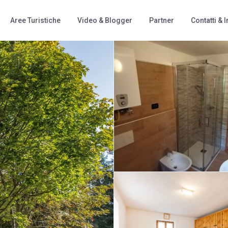
Aree Turistiche
Video & Blogger
Partner
Contatti & I