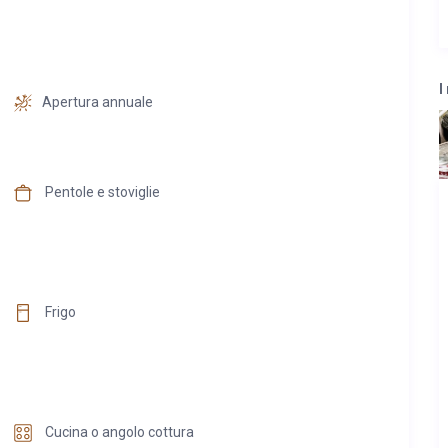
I
Apertura annuale
Pentole e stoviglie
Frigo
Cucina o angolo cottura