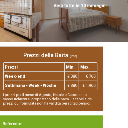
Vedi tutte le 10 immagini
Prezzi della Baita
(Info)
Prezzi
Min.
Max.
Week-end
€ 380
€ 760
Settimana - Week - Woche
€ 880
€ 1.960
I prezzi per il mese di Agosto, Natale e Capodanno
vanno richiesti al proprietario della baita. La tabella dei
prezzi qui formulata non ha validità per i citati periodi.
Referente: