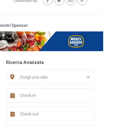
Condividi su
 nostri Sponsor
Ricerca Avanzata
Scegli una valle