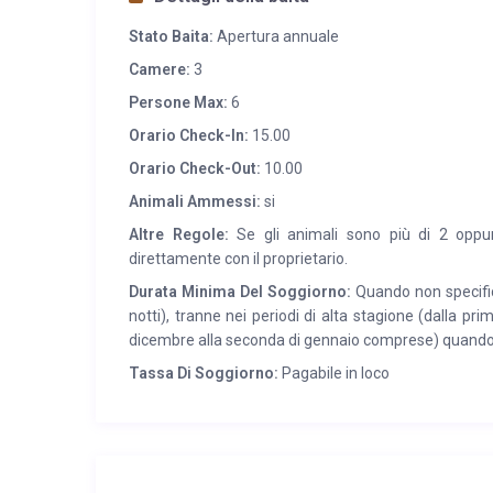
Stato Baita:
Apertura annuale
Camere:
3
Persone Max:
6
Orario Check-In:
15.00
Orario Check-Out:
10.00
Animali Ammessi:
si
Altre Regole:
Se gli animali sono più di 2 oppur
direttamente con il proprietario.
Durata Minima Del Soggiorno:
Quando non specifica
notti), tranne nei periodi di alta stagione (dalla pri
dicembre alla seconda di gennaio comprese) quando
Tassa Di Soggiorno:
Pagabile in loco