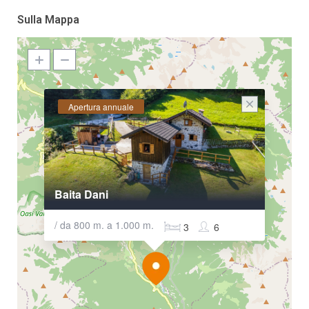
Sulla Mappa
Apertura annuale
Baita Dani
/ da 800 m. a 1.000 m.
3
6