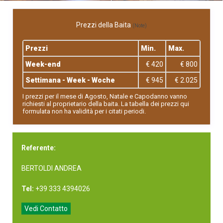
Prezzi della Baita
(Note)
Prezzi
Min.
Max.
Week-end
€ 420
€ 800
Settimana - Week - Woche
€ 945
€ 2.025
I prezzi per il mese di Agosto, Natale e Capodanno vanno
richiesti al proprietario della baita. La tabella dei prezzi qui
formulata non ha validità per i citati periodi.
Referente:
BERTOLDI ANDREA
Tel:
+39 333 4394026
Vedi Contatto