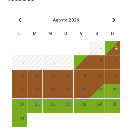
Agosto 2026
L
M
M
G
V
S
D
1
2
7
8
9
3
4
5
6
10
11
12
13
14
15
16
17
18
19
20
21
22
23
24
25
26
27
28
29
30
31