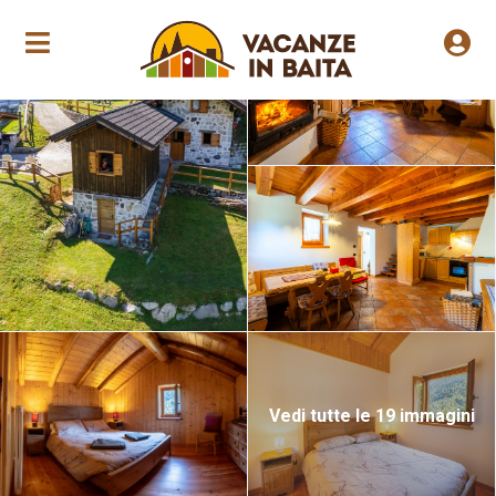
Apertura annuale
Vedi tutte le 19 immagini