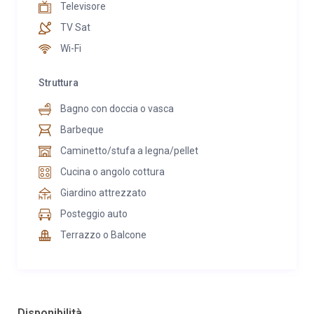
Televisore
TV Sat
Wi-Fi
Struttura
Bagno con doccia o vasca
Barbeque
Caminetto/stufa a legna/pellet
Cucina o angolo cottura
Giardino attrezzato
Posteggio auto
Terrazzo o Balcone
Disponibilità