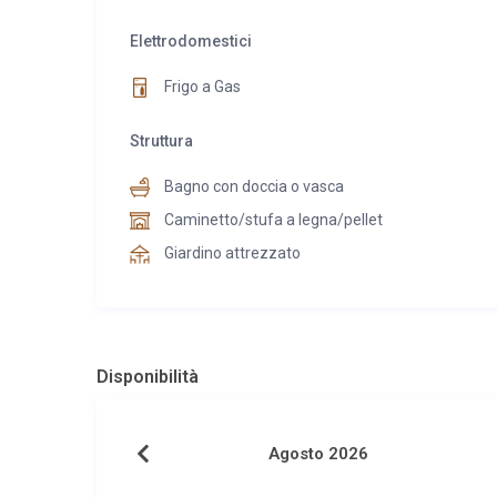
Elettrodomestici
Frigo a Gas
Struttura
Bagno con doccia o vasca
Caminetto/stufa a legna/pellet
Giardino attrezzato
Disponibilità
Agosto 2026