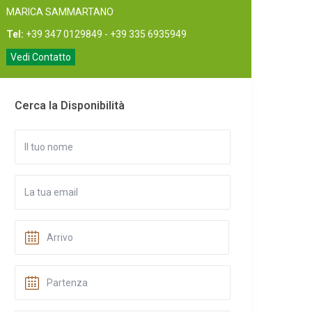
MARICA SAMMARTANO
Tel:
+39 347 0129849 - +39 335 6935949
Vedi Contatto
Cerca la Disponibilità