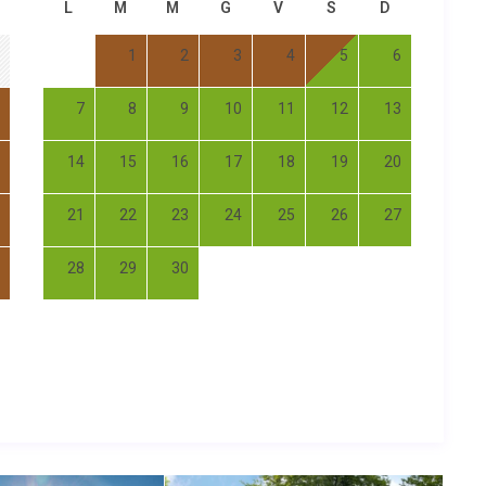
L
M
M
G
V
S
D
1
2
3
4
5
6
7
8
9
10
11
12
13
14
15
16
17
18
19
20
21
22
23
24
25
26
27
28
29
30