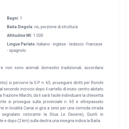
Bagni:
1
Baita Singola:
no, porzione di struttura
Altitudine Mt:
1.500
Lingue Parlate:
italiano - inglese - tedesco -francese
- spagnolo
e non sono animali domestici tradizionali, accordarsi
 si percorre la S.P. n. 65, proseguire diritti per Ronchi
 secondo incrocio dopo il cartello di inizio centro abitato
frazione Marchi, da li sarà facile individuare la chiesetta
nte si prosegue sulla provinciale n. 65 e oltrepassato
ne in località Canai si gira a sinix per una comoda strada
egnalato ristorante la Stua Le Desene), Giunti in
 e dopo (2 km) sulla destra una insegna indica la Baita.