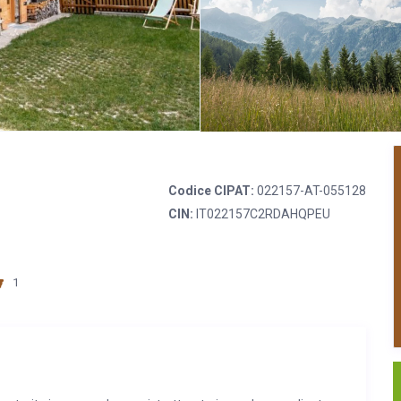
Codice CIPAT:
022157-AT-055128
CIN:
IT022157C2RDAHQPEU
1