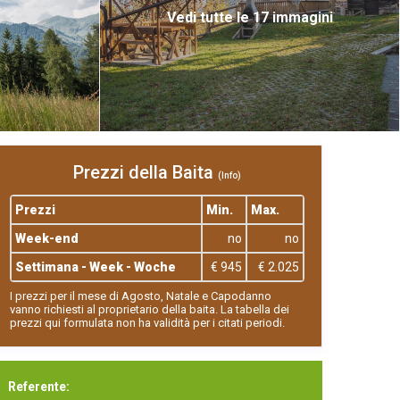
Vedi tutte le 17 immagini
Prezzi della Baita
(Info)
Prezzi
Min.
Max.
Week-end
no
no
Settimana - Week - Woche
€ 945
€ 2.025
I prezzi per il mese di Agosto, Natale e Capodanno
vanno richiesti al proprietario della baita. La tabella dei
prezzi qui formulata non ha validità per i citati periodi.
Referente: