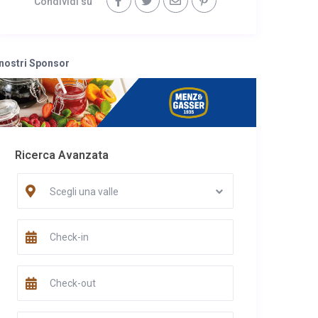
Condividi su
 nostri Sponsor
Ricerca Avanzata
Scegli una valle